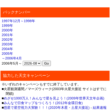
バックナンバー
1997年12月～1998年
1999年
2000年
2001年
2002年
2003年
2004年
2005年
～2006年4月
2006年5月～
協力した天文キャンペーン
※いずれのキャンペーンもすでに終了しています。
■火星観測週間／マーズウィーク(2003年火星大接近 サイトはすでに
閉鎖)
■
めざせ1000万人！みんなで星を見よう！(2009年世界天文年企画)
■
みんなで日食マップをつくろう！(2012年金環日食)
■
惑星で星空視力大実験！！！(2020年木星・土星大接近)
-
結果速報