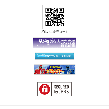
URLの二次元コード