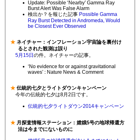
Update: Possible ‘Nearby’ Gamma Ray
Burst Alert Was False Alarm
検出か？を報じた記事
Possible Gamma
Ray Burst Detected in Andromeda, Would
be Closest Ever Observed
★
ネイチャー：インフレーション宇宙論を裏付け
るとされた観測は誤り
5月15日
の件。ネイチャーの記事。
‘No evidence for or against gravitational
waves’ : Nature News & Comment
★
伝統的七夕とライトダウンキャンペーン
今年の伝統的七夕は8月2日です。
伝統的七夕ライトダウン2014キャンペーン
★
月探査情報ステーション：嫦娥5号の地球帰還方
法は今までにないものに