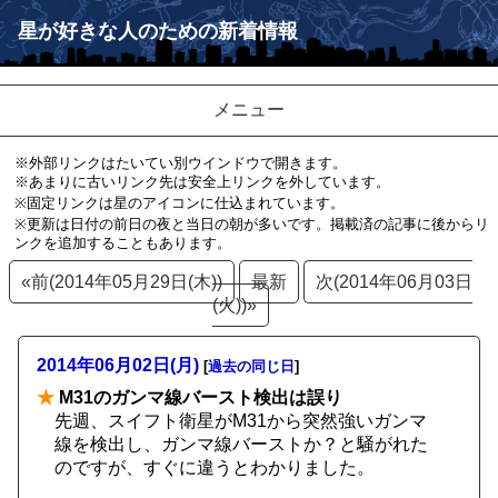
星が好きな人のための新着情報
メニュー
※外部リンクはたいてい別ウインドウで開きます。
※あまりに古いリンク先は安全上リンクを外しています。
※固定リンクは星のアイコンに仕込まれています。
※更新は日付の前日の夜と当日の朝が多いです。掲載済の記事に後からリ
ンクを追加することもあります。
«前(2014年05月29日(木))
最新
次(2014年06月03日
(火))»
2014年06月02日(月)
[
過去の同じ日
]
★
M31のガンマ線バースト検出は誤り
先週、スイフト衛星がM31から突然強いガンマ
線を検出し、ガンマ線バーストか？と騒がれた
のですが、すぐに違うとわかりました。