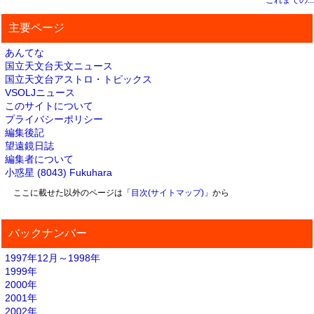
これまでの...
主要ページ
あんてな
国立天文台天文ニュース
国立天文台アストロ・トピックス
VSOLJニュース
このサイトについて
プライバシーポリシー
編集後記
望遠鏡日誌
編集者について
小惑星 (8043) Fukuhara
ここに載せた以外のページは「
目次(サイトマップ)
」から
バックナンバー
1997年12月～1998年
1999年
2000年
2001年
2002年