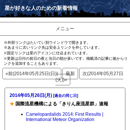
星が好きな人のための新着情報
メニュー
※外部リンクはたいてい別ウインドウで開きます。
※あまりに古いリンク先は安全上リンクを外しています。
※固定リンクは星のアイコンに仕込まれています。
※更新は日付の前日の夜と当日の朝が多いです。掲載済の記事に後からリ
ンクを追加することもあります。
«前(2014年05月25日(日))
最新
次(2014年05月27日
(火))»
2014年05月26日(月)
[
過去の同じ日
]
★
国際流星機構による「きりん座流星群」速報
Camelopardalids 2014: First Results |
International Meteor Organization