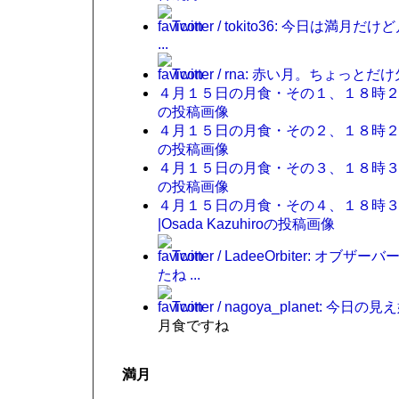
Twitter / tokito36: 今
...
Twitter / rna: 赤い月。ちょっとだけ欠けて
４月１５日の月食・その１、１８時２７分の様子。
の投稿画像
４月１５日の月食・その２、１８時２９分の様子。
の投稿画像
４月１５日の月食・その３、１８時３１分の様子。
の投稿画像
４月１５日の月食・その４、１８時３３分・
|Osada Kazuhiroの投稿画像
Twitter / LadeeOrbite
たね ...
Twitter / nagoya_planet:
月食ですね
満月