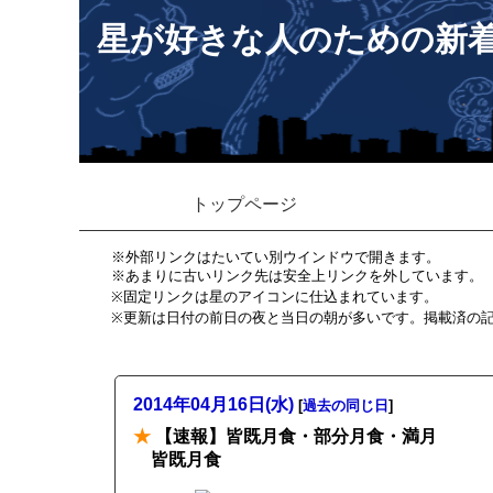
星が好きな人のための新
トップページ
※外部リンクはたいてい別ウインドウで開きます。
※あまりに古いリンク先は安全上リンクを外しています。
※固定リンクは星のアイコンに仕込まれています。
※更新は日付の前日の夜と当日の朝が多いです。掲載済の
2014年04月16日(水)
[
過去の同じ日
]
★
【速報】皆既月食・部分月食・満月
皆既月食