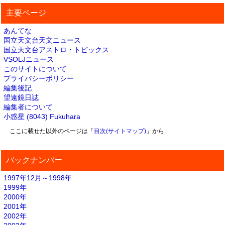
主要ページ
あんてな
国立天文台天文ニュース
国立天文台アストロ・トピックス
VSOLJニュース
このサイトについて
プライバシーポリシー
編集後記
望遠鏡日誌
編集者について
小惑星 (8043) Fukuhara
ここに載せた以外のページは「
目次(サイトマップ)
」から
バックナンバー
1997年12月～1998年
1999年
2000年
2001年
2002年