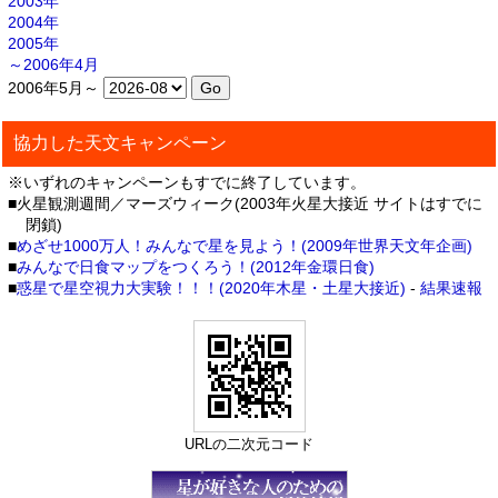
2003年
2004年
2005年
～2006年4月
2006年5月～
協力した天文キャンペーン
※いずれのキャンペーンもすでに終了しています。
■火星観測週間／マーズウィーク(2003年火星大接近 サイトはすでに
閉鎖)
■
めざせ1000万人！みんなで星を見よう！(2009年世界天文年企画)
■
みんなで日食マップをつくろう！(2012年金環日食)
■
惑星で星空視力大実験！！！(2020年木星・土星大接近)
-
結果速報
URLの二次元コード