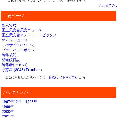
これまでの...
主要ページ
あんてな
国立天文台天文ニュース
国立天文台アストロ・トピックス
VSOLJニュース
このサイトについて
プライバシーポリシー
編集後記
望遠鏡日誌
編集者について
小惑星 (8043) Fukuhara
ここに載せた以外のページは「
目次(サイトマップ)
」から
バックナンバー
1997年12月～1998年
1999年
2000年
2001年