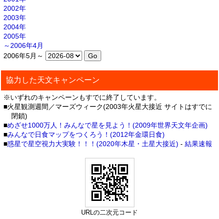
2002年
2003年
2004年
2005年
～2006年4月
2006年5月～
協力した天文キャンペーン
※いずれのキャンペーンもすでに終了しています。
■火星観測週間／マーズウィーク(2003年火星大接近 サイトはすでに
閉鎖)
■
めざせ1000万人！みんなで星を見よう！(2009年世界天文年企画)
■
みんなで日食マップをつくろう！(2012年金環日食)
■
惑星で星空視力大実験！！！(2020年木星・土星大接近)
-
結果速報
URLの二次元コード