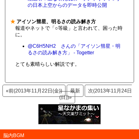
の日本上空からのデータを即時公開
★
アイソン彗星、明るさの読み解き方
報道やネットで「○等級」と言われて、困った時
に。
@C6H5NH2 さんの「アイソン彗星・明
るさの読み解き方」 - Togetter
とても素晴らしい解説です。
«前(2013年11月22日(金))
最新
次(2013年11月24日
(日))»
脳内BGM