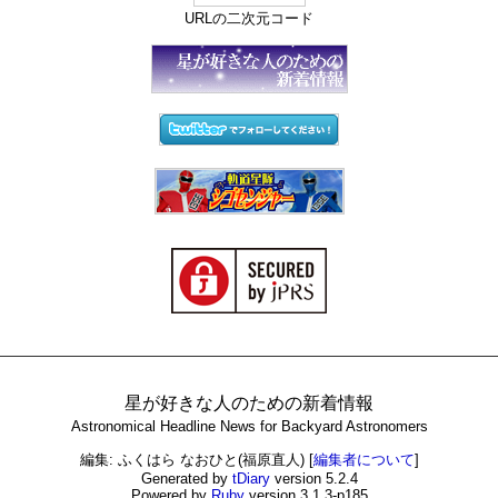
URLの二次元コード
星が好きな人のための新着情報
Astronomical Headline News for Backyard Astronomers
編集: ふくはら なおひと(福原直人)
[
編集者について
]
Generated by
tDiary
version 5.2.4
Powered by
Ruby
version 3.1.3-p185