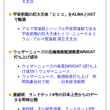
天文台
★
宇宙初期の巨大天体「ヒミコ」をALMAとHST
で観測
アルマ望遠鏡とハッブル宇宙望遠鏡で迫る
宇宙初期の巨大天体ヒミコ - ニュース＆コ
ラム - アルマ望遠鏡 国立天文台
★
ウェザーニューズの北極海路観測衛星WNISAT
打ち上げ成功
ウェザーニューズの衛星[WNISAT-1]打ち上
げ成功!｜ウェザーニュース
ウェザーニューズ、観測衛星打ち上げ 民
間気象会社で初 ：日本経済新聞
★
産総研、ランドサット8号の日本上空からのデー
タを即時公開
産総研：主な研究成果 ランドサット8号