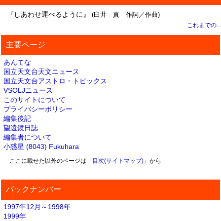
『しあわせ運べるように』
(臼井 真 作詞／作曲)
これまでの...
主要ページ
あんてな
国立天文台天文ニュース
国立天文台アストロ・トピックス
VSOLJニュース
このサイトについて
プライバシーポリシー
編集後記
望遠鏡日誌
編集者について
小惑星 (8043) Fukuhara
ここに載せた以外のページは「
目次(サイトマップ)
」から
バックナンバー
1997年12月～1998年
1999年