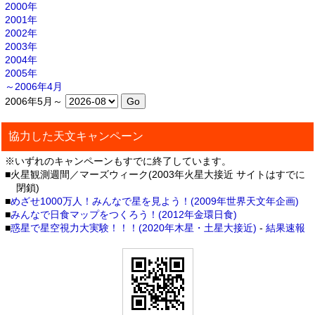
2000年
2001年
2002年
2003年
2004年
2005年
～2006年4月
2006年5月～
協力した天文キャンペーン
※いずれのキャンペーンもすでに終了しています。
■火星観測週間／マーズウィーク(2003年火星大接近 サイトはすでに
閉鎖)
■
めざせ1000万人！みんなで星を見よう！(2009年世界天文年企画)
■
みんなで日食マップをつくろう！(2012年金環日食)
■
惑星で星空視力大実験！！！(2020年木星・土星大接近)
-
結果速報