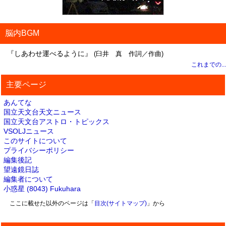
脳内BGM
『しあわせ運べるように』
(臼井 真 作詞／作曲)
これまでの...
主要ページ
あんてな
国立天文台天文ニュース
国立天文台アストロ・トピックス
VSOLJニュース
このサイトについて
プライバシーポリシー
編集後記
望遠鏡日誌
編集者について
小惑星 (8043) Fukuhara
ここに載せた以外のページは「
目次(サイトマップ)
」から