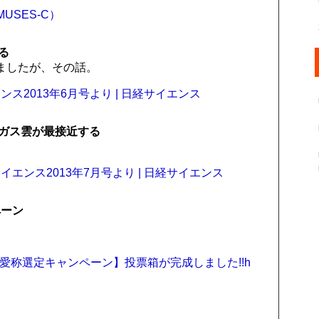
USES-C）
る
ましたが、その話。
2013年6月号より | 日経サイエンス
ガス雲が最接近する
エンス2013年7月号より | 日経サイエンス
ペーン
 【天体望遠鏡愛称選定キャンペーン】投票箱が完成しました!!h