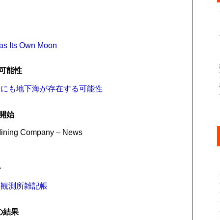
as Its Own Moon
可能性
ネにも地下海が存在する可能性
開始
 Mining Company – News
ト
: 観測所雑記帳
の結果