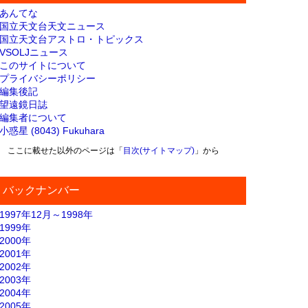
あんてな
国立天文台天文ニュース
国立天文台アストロ・トピックス
VSOLJニュース
このサイトについて
プライバシーポリシー
編集後記
望遠鏡日誌
編集者について
小惑星 (8043) Fukuhara
ここに載せた以外のページは「
目次(サイトマップ)
」から
バックナンバー
1997年12月～1998年
1999年
2000年
2001年
2002年
2003年
2004年
2005年