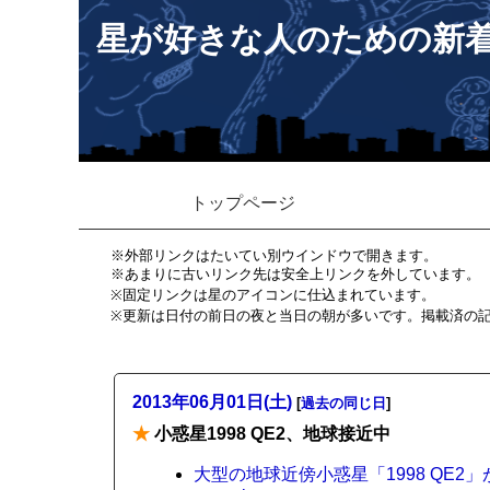
星が好きな人のための新
トップページ
※外部リンクはたいてい別ウインドウで開きます。
※あまりに古いリンク先は安全上リンクを外しています。
※固定リンクは星のアイコンに仕込まれています。
※更新は日付の前日の夜と当日の朝が多いです。掲載済の
2013年06月01日(土)
[
過去の同じ日
]
★
小惑星1998 QE2、地球接近中
大型の地球近傍小惑星「1998 QE2」