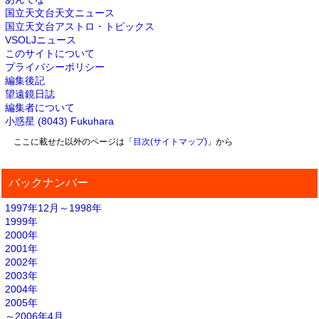
国立天文台天文ニュース
国立天文台アストロ・トピックス
VSOLJニュース
このサイトについて
プライバシーポリシー
編集後記
望遠鏡日誌
編集者について
小惑星 (8043) Fukuhara
ここに載せた以外のページは「
目次(サイトマップ)
」から
バックナンバー
1997年12月～1998年
1999年
2000年
2001年
2002年
2003年
2004年
2005年
～2006年4月