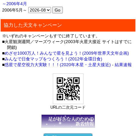
～2006年4月
2006年5月～
協力した天文キャンペーン
※いずれのキャンペーンもすでに終了しています。
■火星観測週間／マーズウィーク(2003年火星大接近 サイトはすでに
閉鎖)
■
めざせ1000万人！みんなで星を見よう！(2009年世界天文年企画)
■
みんなで日食マップをつくろう！(2012年金環日食)
■
惑星で星空視力大実験！！！(2020年木星・土星大接近)
-
結果速報
URLの二次元コード