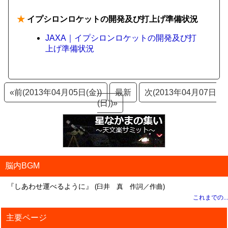
★
イプシロンロケットの開発及び打上げ準備状況
JAXA｜イプシロンロケットの開発及び打
上げ準備状況
«前(2013年04月05日(金))
最新
次(2013年04月07日
(日))»
脳内BGM
『しあわせ運べるように』
(臼井 真 作詞／作曲)
これまでの...
主要ページ