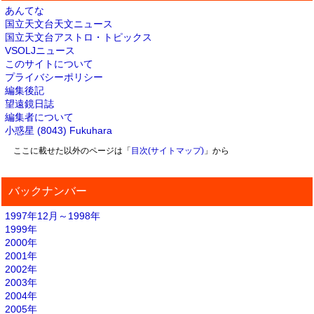
あんてな
国立天文台天文ニュース
国立天文台アストロ・トピックス
VSOLJニュース
このサイトについて
プライバシーポリシー
編集後記
望遠鏡日誌
編集者について
小惑星 (8043) Fukuhara
ここに載せた以外のページは「
目次(サイトマップ)
」から
バックナンバー
1997年12月～1998年
1999年
2000年
2001年
2002年
2003年
2004年
2005年