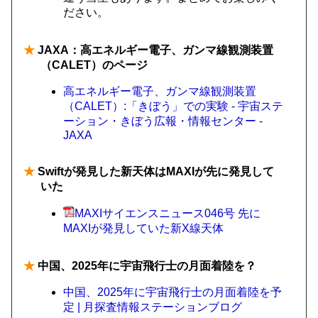
ださい。
★
JAXA：高エネルギー電子、ガンマ線観測装置
（CALET）のページ
高エネルギー電子、ガンマ線観測装置
（CALET）:「きぼう」での実験 - 宇宙ステ
ーション・きぼう広報・情報センター -
JAXA
★
Swiftが発見した新天体はMAXIが先に発見して
いた
MAXIサイエンスニュース046号 先に
MAXIが発見していた新X線天体
★
中国、2025年に宇宙飛行士の月面着陸を？
中国、2025年に宇宙飛行士の月面着陸を予
定 | 月探査情報ステーションブログ