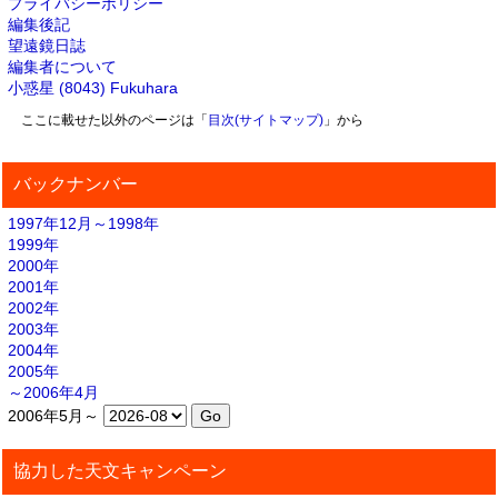
プライバシーポリシー
編集後記
望遠鏡日誌
編集者について
小惑星 (8043) Fukuhara
ここに載せた以外のページは「
目次(サイトマップ)
」から
バックナンバー
1997年12月～1998年
1999年
2000年
2001年
2002年
2003年
2004年
2005年
～2006年4月
2006年5月～
協力した天文キャンペーン