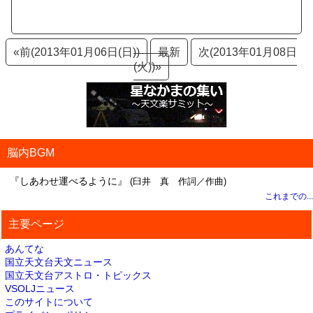
«前(2013年01月06日(日))
最新
次(2013年01月08日
(火))»
脳内BGM
『しあわせ運べるように』
(臼井 真 作詞／作曲)
これまでの...
主要ページ
あんてな
国立天文台天文ニュース
国立天文台アストロ・トピックス
VSOLJニュース
このサイトについて