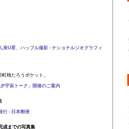
きりん座U星、ハッブル撮影 - ナショナルジオグラフィ
・栄町桃たろうポケット。
「七夕宇宙トーク」開催のご案内
始
行 - 日本郵便
」完成までの写真集