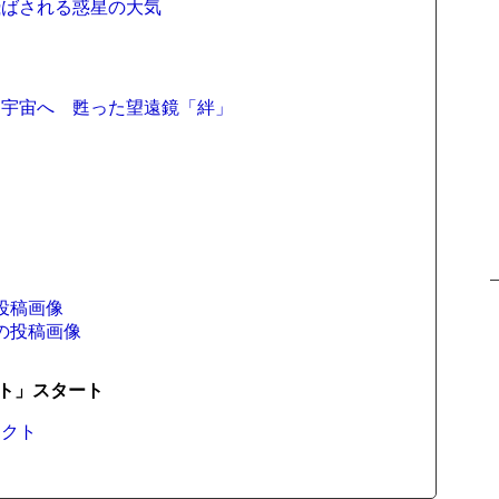
飛ばされる惑星の大気
ら宇宙へ 甦った望遠鏡「絆」
投稿画像
の投稿画像
ト」スタート
ェクト