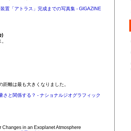
「アトラス」完成までの写真集 - GIGAZINE
)
ス。
陽の距離は最も大きくなりました。
離は暑さと関係する？ - ナショナルジオグラフィック
er Changes in an Exoplanet Atmosphere