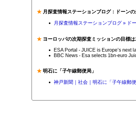
★
月探査情報ステーションブログ：ドーンの
月探査情報ステーションブログ » 
★
ヨーロッパの次期探査ミッションの目標は
ESA Portal - JUICE is Europe’s next l
BBC News - Esa selects 1bn-euro Juic
★
明石に「子午線郵便局」
神戸新聞｜社会｜明石に「子午線郵