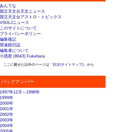
あんてな
国立天文台天文ニュース
国立天文台アストロ・トピックス
VSOLJニュース
このサイトについて
プライバシーポリシー
編集後記
望遠鏡日誌
編集者について
小惑星 (8043) Fukuhara
ここに載せた以外のページは「
目次(サイトマップ)
」から
バックナンバー
1997年12月～1998年
1999年
2000年
2001年
2002年
2003年
2004年
2005年