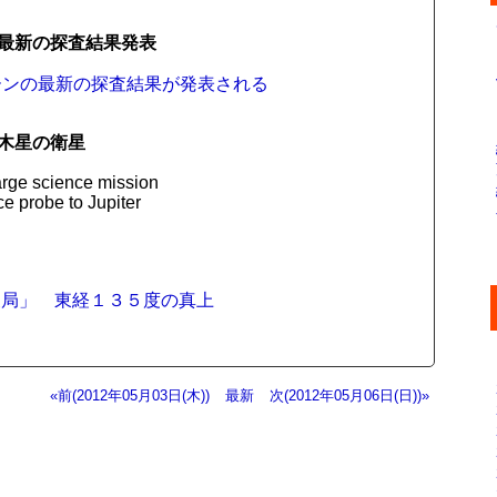
最新の探査結果発表
ドーンの最新の探査結果が発表される
木星の衛星
arge science mission
e probe to Jupiter
便局」 東経１３５度の真上
«前(2012年05月03日(木))
最新
次(2012年05月06日(日))»