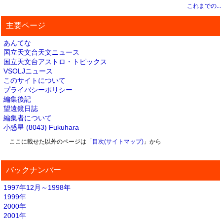
これまでの...
主要ページ
あんてな
国立天文台天文ニュース
国立天文台アストロ・トピックス
VSOLJニュース
このサイトについて
プライバシーポリシー
編集後記
望遠鏡日誌
編集者について
小惑星 (8043) Fukuhara
ここに載せた以外のページは「
目次(サイトマップ)
」から
バックナンバー
1997年12月～1998年
1999年
2000年
2001年