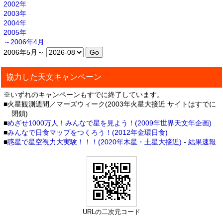
2002年
2003年
2004年
2005年
～2006年4月
2006年5月～
協力した天文キャンペーン
※いずれのキャンペーンもすでに終了しています。
■火星観測週間／マーズウィーク(2003年火星大接近 サイトはすでに
閉鎖)
■
めざせ1000万人！みんなで星を見よう！(2009年世界天文年企画)
■
みんなで日食マップをつくろう！(2012年金環日食)
■
惑星で星空視力大実験！！！(2020年木星・土星大接近)
-
結果速報
URLの二次元コード