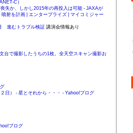
NET-C）
か、しかし2015年の再投入は可能 - JAXAが
ト噴射を計画 | エンタープライズ | マイコミジャー
1月 進むトラブル検証
講演会情報あり
A天文台で撮影したうちの1枚。全天空スキャン撮影お
ログ
 - 星とそれから・・・ - Yahoo!ブログ
hoo!ブログ