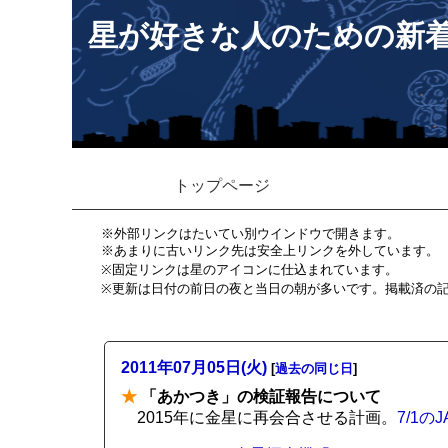
星が好きな人のための新
トップページ
※外部リンクはたいてい別ウインドウで開きます。
※あまりに古いリンク先は安全上リンクを外しています。
※固定リンクは星のアイコンに仕込まれています。
※更新は日付の前日の夜と当日の朝が多いです。掲載済の
2011年07月05日(火)
[
過去の同じ日
]
★
「あかつき」の検証報告について
2015年に金星に再会合させる計画。
7/1