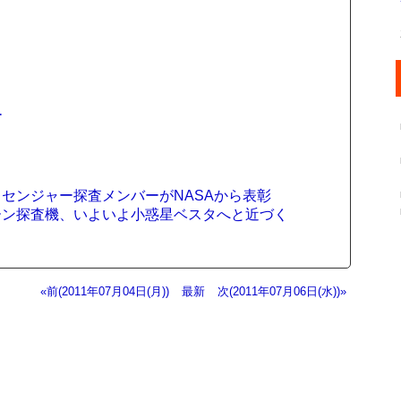
ー
ッセンジャー探査メンバーがNASAから表彰
ドーン探査機、いよいよ小惑星ベスタへと近づく
«前(2011年07月04日(月))
最新
次(2011年07月06日(水))»