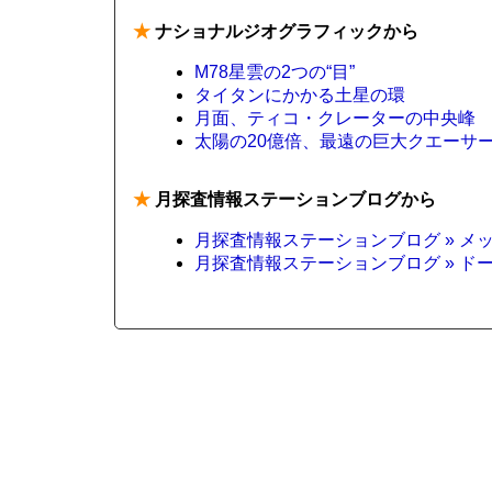
★
ナショナルジオグラフィックから
M78星雲の2つの“目”
タイタンにかかる土星の環
月面、ティコ・クレーターの中央峰
太陽の20億倍、最遠の巨大クエーサ
★
月探査情報ステーションブログから
月探査情報ステーションブログ » メ
月探査情報ステーションブログ » 