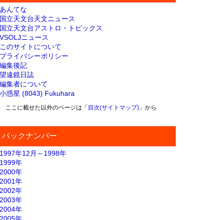
あんてな
国立天文台天文ニュース
国立天文台アストロ・トピックス
VSOLJニュース
このサイトについて
プライバシーポリシー
編集後記
望遠鏡日誌
編集者について
小惑星 (8043) Fukuhara
ここに載せた以外のページは「
目次(サイトマップ)
」から
バックナンバー
1997年12月～1998年
1999年
2000年
2001年
2002年
2003年
2004年
2005年