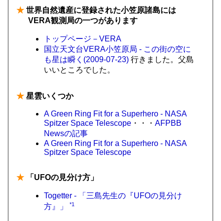
★
世界自然遺産に登録された小笠原諸島には
VERA観測局の一つがあります
トップページ－VERA
国立天文台VERA小笠原局 - この街の空に
も星は瞬く(2009-07-23)
行きました。父島
いいところでした。
★
星雲いくつか
A Green Ring Fit for a Superhero - NASA
Spitzer Space Telescope
・・・
AFPBB
Newsの記事
A Green Ring Fit for a Superhero - NASA
Spitzer Space Telescope
★
「UFOの見分け方」
Togetter - 「三島先生の『UFOの見分け
*1
方』」