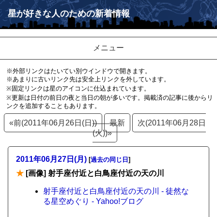
星が好きな人のための新着情報
メニュー
※外部リンクはたいてい別ウインドウで開きます。
※あまりに古いリンク先は安全上リンクを外しています。
※固定リンクは星のアイコンに仕込まれています。
※更新は日付の前日の夜と当日の朝が多いです。掲載済の記事に後からリ
ンクを追加することもあります。
«前(2011年06月26日(日))
最新
次(2011年06月28日
(火))»
2011年06月27日(月)
[
過去の同じ日
]
★
[画像] 射手座付近と白鳥座付近の天の川
射手座付近と白鳥座付近の天の川 - 徒然な
る星空めぐり - Yahoo!ブログ