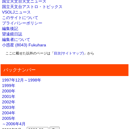
国立天文台天文ニュース
国立天文台アストロ・トピックス
VSOLJニュース
このサイトについて
プライバシーポリシー
編集後記
望遠鏡日誌
編集者について
小惑星 (8043) Fukuhara
ここに載せた以外のページは「
目次(サイトマップ)
」から
バックナンバー
1997年12月～1998年
1999年
2000年
2001年
2002年
2003年
2004年
2005年
～2006年4月