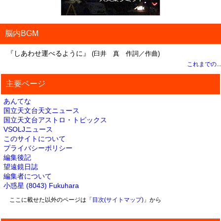
脳内BGM
『しあわせ運べるように』
(臼井 真 作詞／作曲)
これまでの...
主要ページ
あんてな
国立天文台天文ニュース
国立天文台アストロ・トピックス
VSOLJニュース
このサイトについて
プライバシーポリシー
編集後記
望遠鏡日誌
編集者について
小惑星 (8043) Fukuhara
ここに載せた以外のページは「
目次(サイトマップ)
」から