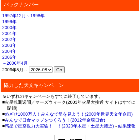
バックナンバー
1997年12月～1998年
1999年
2000年
2001年
2002年
2003年
2004年
2005年
～2006年4月
2006年5月～
協力した天文キャンペーン
※いずれのキャンペーンもすでに終了しています。
■火星観測週間／マーズウィーク(2003年火星大接近 サイトはすでに
閉鎖)
■
めざせ1000万人！みんなで星を見よう！(2009年世界天文年企画)
■
みんなで日食マップをつくろう！(2012年金環日食)
■
惑星で星空視力大実験！！！(2020年木星・土星大接近)
-
結果速報