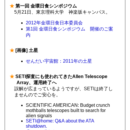
★
第一回 金環日食シンポジウム
5月21日、東京理科大学 神楽坂キャンパス。
2012年金環日食日本委員会
第1回 金環日食シンポジウム 開催のご案
内
★
[画像] 土星
せんだい宇宙館：2011年の土星
★
SETI探査にも使われてきたAllen Telescope
Array、運用終了へ
誤解が広まっているようですが、SETIは終了し
ませんのでご安心を。
SCIENTIFIC AMERICAN: Budget crunch
mothballs telescopes built to search for
alien signals
SETI@home: Q&A about the ATA
shutdown.