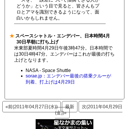
どうか」という目で見ると、皆さんもプ
ロとアマを識別できるようになって、面
白いかもしれません。
★
スペースシャトル・エンデバー、日本時間4月
30日早朝に打ち上げ
米東部夏時間4月29日午後3時47分。日本時間で
は30日4時47分。エンデバーはこれが最後の打ち
上げとなります。
NASA - Space Shuttle
sorae.jp：エンデバー最後の搭乗クルーが
到着、打上げは4月29日
«前(2011年04月27日(水))
最新
次(2011年04月29日
(金))»