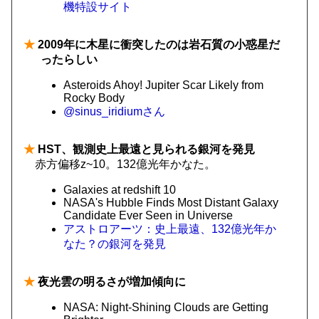
機特設サイト
★
2009年に木星に衝突したのは岩石質の小惑星だ
ったらしい
Asteroids Ahoy! Jupiter Scar Likely from
Rocky Body
@sinus_iridiumさん
★
HST、観測史上最遠と見られる銀河を発見
赤方偏移z~10。132億光年かなた。
Galaxies at redshift 10
NASA's Hubble Finds Most Distant Galaxy
Candidate Ever Seen in Universe
アストロアーツ：史上最遠、132億光年か
なた？の銀河を発見
★
夜光雲の明るさが増加傾向に
NASA: Night-Shining Clouds are Getting