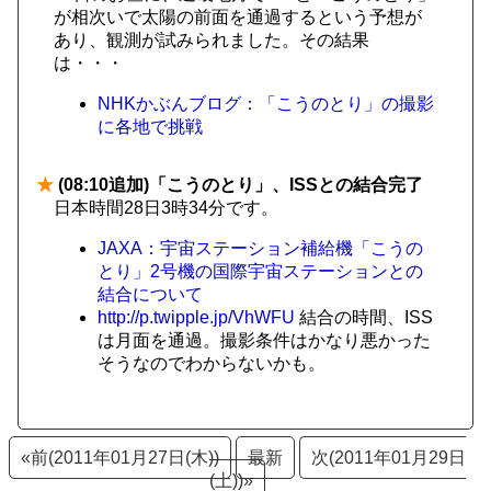
が相次いで太陽の前面を通過するという予想が
あり、観測が試みられました。その結果
は・・・
NHKかぶんブログ：「こうのとり」の撮影
に各地で挑戦
★
(08:10追加)「こうのとり」、ISSとの結合完了
日本時間28日3時34分です。
JAXA：宇宙ステーション補給機「こうの
とり」2号機の国際宇宙ステーションとの
結合について
http://p.twipple.jp/VhWFU
結合の時間、ISS
は月面を通過。撮影条件はかなり悪かった
そうなのでわからないかも。
«前(2011年01月27日(木))
最新
次(2011年01月29日
(土))»