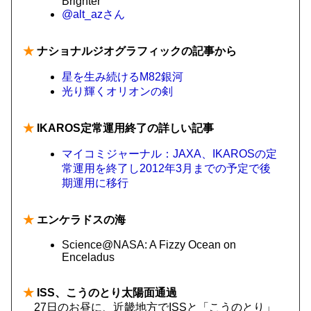
Brighter
@alt_azさん
★
ナショナルジオグラフィックの記事から
星を生み続けるM82銀河
光り輝くオリオンの剣
★
IKAROS定常運用終了の詳しい記事
マイコミジャーナル：JAXA、IKAROSの定
常運用を終了し2012年3月までの予定で後
期運用に移行
★
エンケラドスの海
Science@NASA: A Fizzy Ocean on
Enceladus
★
ISS、こうのとり太陽面通過
27日のお昼に、近畿地方でISSと「こうのとり」