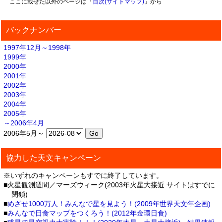
ここに載せた以外のページは「
目次(サイトマップ)
」から
バックナンバー
1997年12月～1998年
1999年
2000年
2001年
2002年
2003年
2004年
2005年
～2006年4月
2006年5月～
協力した天文キャンペーン
※いずれのキャンペーンもすでに終了しています。
■火星観測週間／マーズウィーク(2003年火星大接近 サイトはすでに
閉鎖)
■
めざせ1000万人！みんなで星を見よう！(2009年世界天文年企画)
■
みんなで日食マップをつくろう！(2012年金環日食)