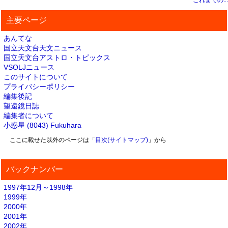
これまでの...
主要ページ
あんてな
国立天文台天文ニュース
国立天文台アストロ・トピックス
VSOLJニュース
このサイトについて
プライバシーポリシー
編集後記
望遠鏡日誌
編集者について
小惑星 (8043) Fukuhara
ここに載せた以外のページは「
目次(サイトマップ)
」から
バックナンバー
1997年12月～1998年
1999年
2000年
2001年
2002年