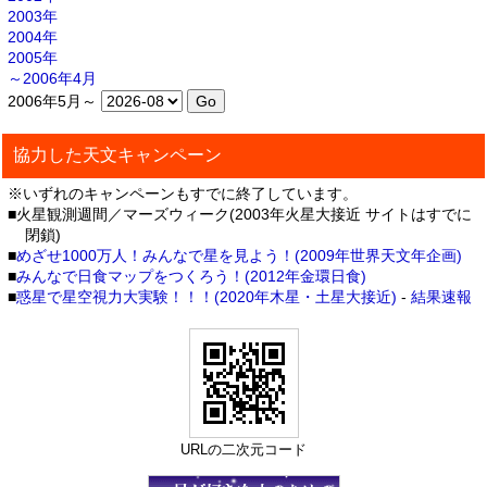
2003年
2004年
2005年
～2006年4月
2006年5月～
協力した天文キャンペーン
※いずれのキャンペーンもすでに終了しています。
■火星観測週間／マーズウィーク(2003年火星大接近 サイトはすでに
閉鎖)
■
めざせ1000万人！みんなで星を見よう！(2009年世界天文年企画)
■
みんなで日食マップをつくろう！(2012年金環日食)
■
惑星で星空視力大実験！！！(2020年木星・土星大接近)
-
結果速報
URLの二次元コード