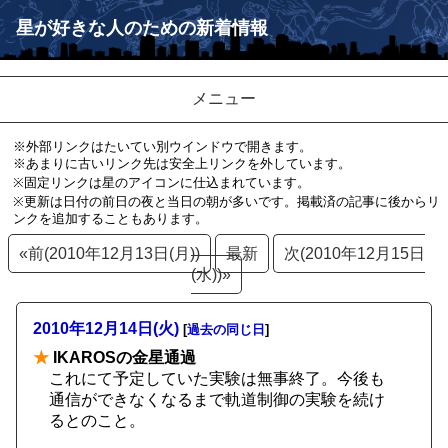
星が好きな人のための新着情報
メニュー
※外部リンクはたいてい別ウインドウで開きます。
※あまりに古いリンク先は安全上リンクを外しています。
※固定リンクは星のアイコンに仕込まれています。
※更新は日付の前日の夜と当日の朝が多いです。掲載済の記事に後からリ
ンクを追加することもあります。
«前(2010年12月13日(月))
最新
次(2010年12月15日
(水))»
2010年12月14日(火)
[
過去の同じ日
]
★
IKAROSの金星通過
これにて予定していた実験は無事終了。今後も
通信ができなくなるまで軌道制御の実験を続け
るとのこと。