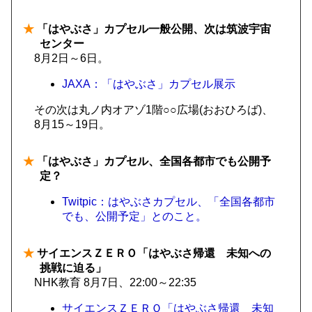
★
「はやぶさ」カプセル一般公開、次は筑波宇宙
センター
8月2日～6日。
JAXA：「はやぶさ」カプセル展示
その次は丸ノ内オアゾ1階○○広場(おおひろば)、
8月15～19日。
★
「はやぶさ」カプセル、全国各都市でも公開予
定？
Twitpic：はやぶさカプセル、「全国各都市
でも、公開予定」とのこと。
★
サイエンスＺＥＲＯ「はやぶさ帰還 未知への
挑戦に迫る」
NHK教育 8月7日、22:00～22:35
サイエンスＺＥＲＯ「はやぶさ帰還 未知