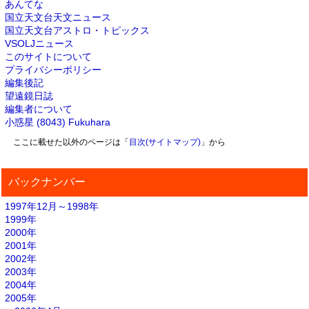
あんてな
国立天文台天文ニュース
国立天文台アストロ・トピックス
VSOLJニュース
このサイトについて
プライバシーポリシー
編集後記
望遠鏡日誌
編集者について
小惑星 (8043) Fukuhara
ここに載せた以外のページは「
目次(サイトマップ)
」から
バックナンバー
1997年12月～1998年
1999年
2000年
2001年
2002年
2003年
2004年
2005年