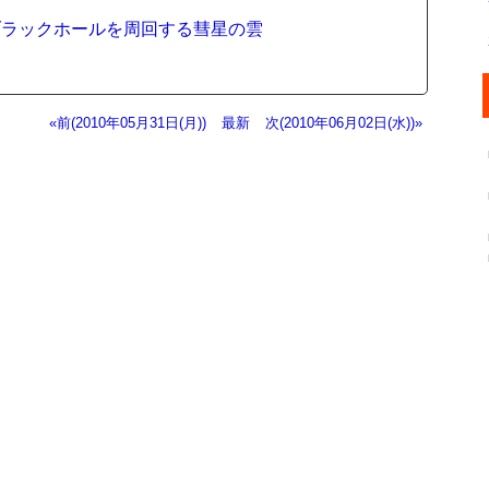
ブラックホールを周回する彗星の雲
«前(2010年05月31日(月))
最新
次(2010年06月02日(水))»