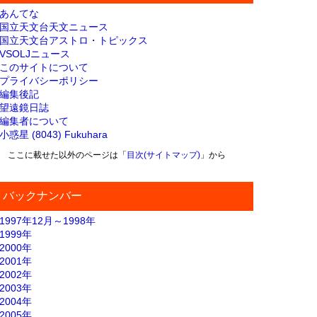
あんてな
国立天文台天文ニュース
国立天文台アストロ・トピックス
VSOLJニュース
このサイトについて
プライバシーポリシー
編集後記
望遠鏡日誌
編集者について
小惑星 (8043) Fukuhara
ここに載せた以外のページは「
目次(サイトマップ)
」から
バックナンバー
1997年12月～1998年
1999年
2000年
2001年
2002年
2003年
2004年
2005年