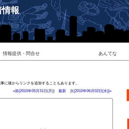
着情報
情報提供・問合せ
あんてな
記事に後からリンクを追加することもあります。
«前(2010年05月31日(月))
最新
次(2010年06月02日(水))»