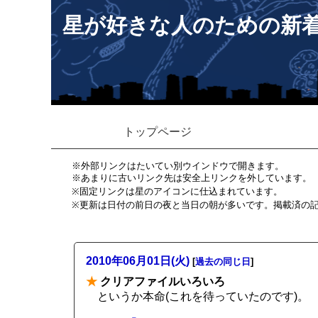
星が好きな人のための新
トップページ
※外部リンクはたいてい別ウインドウで開きます。
※あまりに古いリンク先は安全上リンクを外しています。
※固定リンクは星のアイコンに仕込まれています。
※更新は日付の前日の夜と当日の朝が多いです。掲載済の
2010年06月01日(火)
[
過去の同じ日
]
★
クリアファイルいろいろ
というか本命(これを待っていたのです)。