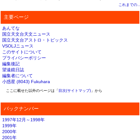
これまでの...
主要ページ
あんてな
国立天文台天文ニュース
国立天文台アストロ・トピックス
VSOLJニュース
このサイトについて
プライバシーポリシー
編集後記
望遠鏡日誌
編集者について
小惑星 (8043) Fukuhara
ここに載せた以外のページは「
目次(サイトマップ)
」から
バックナンバー
1997年12月～1998年
1999年
2000年
2001年