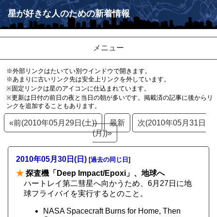
星が好きな人のための新着情報
メニュー
※外部リンクはたいてい別ウインドウで開きます。
※あまりに古いリンク先は安全上リンクを外しています。
※固定リンクは星のアイコンに仕込まれています。
※更新は日付の前日の夜と当日の朝が多いです。掲載済の記事に後からリ
ンクを追加することもあります。
«前(2010年05月29日(土))
最新
次(2010年05月31日
(月))»
2010年05月30日(日)
[
過去の同じ日
]
★
探査機「Deep Impact/Epoxi」、地球へ
ハートレイ第二彗星へ向かうため、6月27日に地
球フライバイを実行するとのこと。
NASA Spacecraft Burns for Home, Then