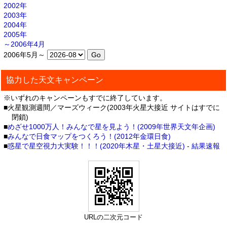
2002年
2003年
2004年
2005年
～2006年4月
2006年5月～
協力した天文キャンペーン
※いずれのキャンペーンもすでに終了しています。
■火星観測週間／マーズウィーク(2003年火星大接近 サイトはすでに
閉鎖)
■
めざせ1000万人！みんなで星を見よう！(2009年世界天文年企画)
■
みんなで日食マップをつくろう！(2012年金環日食)
■
惑星で星空視力大実験！！！(2020年木星・土星大接近)
-
結果速報
URLの二次元コード