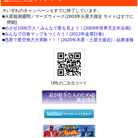
※いずれのキャンペーンもすでに終了しています。
■火星観測週間／マーズウィーク(2003年火星大接近 サイトはすでに
閉鎖)
■
めざせ1000万人！みんなで星を見よう！(2009年世界天文年企画)
■
みんなで日食マップをつくろう！(2012年金環日食)
■
惑星で星空視力大実験！！！(2020年木星・土星大接近)
-
結果速報
URLの二次元コード