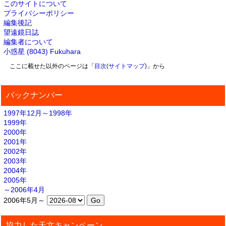
このサイトについて
プライバシーポリシー
編集後記
望遠鏡日誌
編集者について
小惑星 (8043) Fukuhara
ここに載せた以外のページは「
目次(サイトマップ)
」から
バックナンバー
1997年12月～1998年
1999年
2000年
2001年
2002年
2003年
2004年
2005年
～2006年4月
2006年5月～
協力した天文キャンペーン