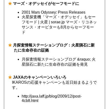
★
マーズ・オデッセイがセーフモードに
2001 Mars Odyssey: Press Releases
火星探査機「マーズ・オデッセイ」もセー
フモード | 火星 | sorae.jp マーズ・リコネッ
サンス・オービターも8月からセーフモー
ド
★
月探査情報ステーションブログ：火星隕石に新
たに生命存在の証拠
月探査情報ステーションブログ &raquo; 火
星隕石に新たに生命存在の証拠を発見
★
JAXAのキャンペーンいろいろ
IKAROSの応援キャンペーンも近日始まるようで
す。
http://jaxa.laff.jp/blog/2009/12/post-
4cb8.html