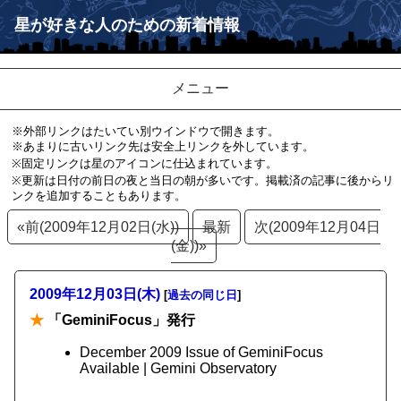
星が好きな人のための新着情報
メニュー
※外部リンクはたいてい別ウインドウで開きます。
※あまりに古いリンク先は安全上リンクを外しています。
※固定リンクは星のアイコンに仕込まれています。
※更新は日付の前日の夜と当日の朝が多いです。掲載済の記事に後からリ
ンクを追加することもあります。
«前(2009年12月02日(水))
最新
次(2009年12月04日
(金))»
2009年12月03日(木)
[
過去の同じ日
]
★
「GeminiFocus」発行
December 2009 Issue of GeminiFocus
Available | Gemini Observatory