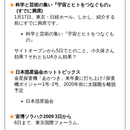
★
科学と芸術の集い『宇宙とヒトをつなぐもの』
(すでに満席)
1月17日、東京・日経ホール。しかし、紹介する
前にすでに満席です。
科学と芸術の集い『宇宙とヒトをつなぐも
の』
サイトオープンから5日でとのこと。小久保さん
効果？それともUAさん効果？
★
日本惑星協会ホットトピックス
金星探査機「あかつき」来年夏に打ち上げ / 探査
機ボイジャー1号･2号、2020年前に太陽圏を離脱
予定
日本惑星協会
★
宙博ソラハク2009 3日から
6日まで、東京国際フォーラム。