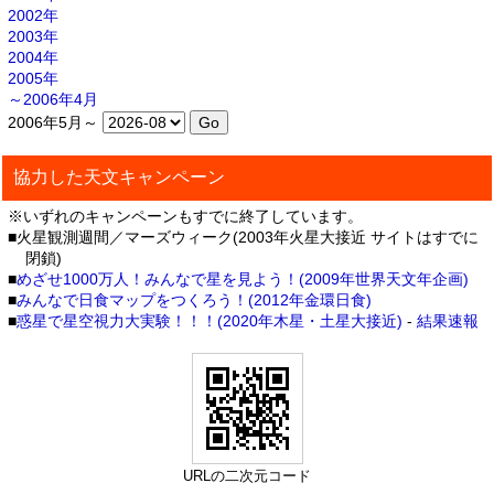
2002年
2003年
2004年
2005年
～2006年4月
2006年5月～
協力した天文キャンペーン
※いずれのキャンペーンもすでに終了しています。
■火星観測週間／マーズウィーク(2003年火星大接近 サイトはすでに
閉鎖)
■
めざせ1000万人！みんなで星を見よう！(2009年世界天文年企画)
■
みんなで日食マップをつくろう！(2012年金環日食)
■
惑星で星空視力大実験！！！(2020年木星・土星大接近)
-
結果速報
URLの二次元コード