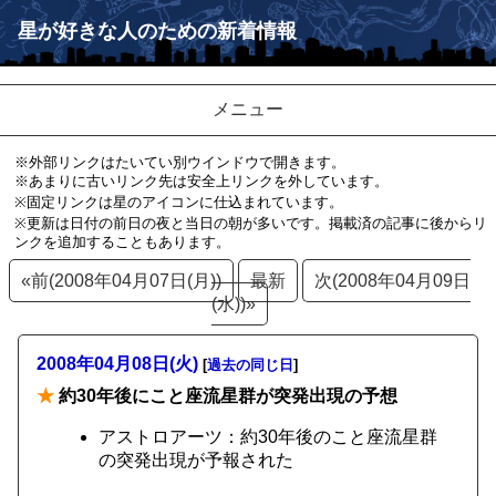
星が好きな人のための新着情報
メニュー
※外部リンクはたいてい別ウインドウで開きます。
※あまりに古いリンク先は安全上リンクを外しています。
※固定リンクは星のアイコンに仕込まれています。
※更新は日付の前日の夜と当日の朝が多いです。掲載済の記事に後からリ
ンクを追加することもあります。
«前(2008年04月07日(月))
最新
次(2008年04月09日
(水))»
2008年04月08日(火)
[
過去の同じ日
]
★
約30年後にこと座流星群が突発出現の予想
アストロアーツ：約30年後のこと座流星群
の突発出現が予報された