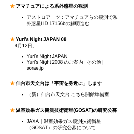
★
アマチュアによる系外惑星の観測
アストロアーツ：アマチュアらの観測で系
外惑星HD 17156bの解明進む
★
Yuri's Night JAPAN 08
4月12日。
Yuri's Night JAPAN
Yuri's Night 2008 のご案内 | その他 |
sorae.jp
★
仙台市天文台は「宇宙を身近に」します
（新）仙台市天文台 こちら開館準備室
★
温室効果ガス観測技術衛星(GOSAT)の研究公募
JAXA｜温室効果ガス観測技術衛星
（GOSAT）の研究公募について