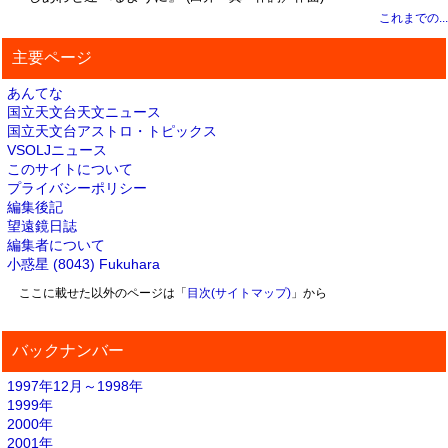
これまでの...
主要ページ
あんてな
国立天文台天文ニュース
国立天文台アストロ・トピックス
VSOLJニュース
このサイトについて
プライバシーポリシー
編集後記
望遠鏡日誌
編集者について
小惑星 (8043) Fukuhara
ここに載せた以外のページは「
目次(サイトマップ)
」から
バックナンバー
1997年12月～1998年
1999年
2000年
2001年