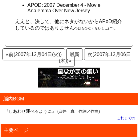
APOD: 2007 December 4 - Movie:
Analemma Over New Jersey
ええと、決して、他にネタがないからAPoD紹介
しているのではありません
。
今日も少なくないし…(^^)
«前(2007年12月04日(火))
最新
次(2007年12月06日
(木))»
脳内BGM
『しあわせ運べるように』
(臼井 真 作詞／作曲)
これまでの...
主要ページ