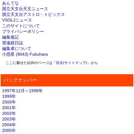
あんてな
国立天文台天文ニュース
国立天文台アストロ・トピックス
VSOLJニュース
このサイトについて
プライバシーポリシー
編集後記
望遠鏡日誌
編集者について
小惑星 (8043) Fukuhara
ここに載せた以外のページは「
目次(サイトマップ)
」から
バックナンバー
1997年12月～1998年
1999年
2000年
2001年
2002年
2003年
2004年
2005年