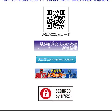
URLの二次元コード