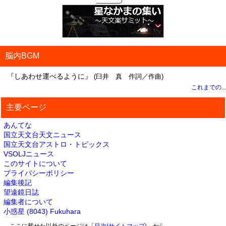
脳内BGM
『しあわせ運べるように』
(臼井 真 作詞／作曲)
これまでの...
主要ページ
あんてな
国立天文台天文ニュース
国立天文台アストロ・トピックス
VSOLJニュース
このサイトについて
プライバシーポリシー
編集後記
望遠鏡日誌
編集者について
小惑星 (8043) Fukuhara
ここに載せた以外のページは「
目次(サイトマップ)
」から