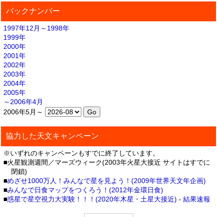
バックナンバー
1997年12月～1998年
1999年
2000年
2001年
2002年
2003年
2004年
2005年
～2006年4月
2006年5月～
協力した天文キャンペーン
※いずれのキャンペーンもすでに終了しています。
■火星観測週間／マーズウィーク(2003年火星大接近 サイトはすでに
閉鎖)
■
めざせ1000万人！みんなで星を見よう！(2009年世界天文年企画)
■
みんなで日食マップをつくろう！(2012年金環日食)
■
惑星で星空視力大実験！！！(2020年木星・土星大接近)
-
結果速報