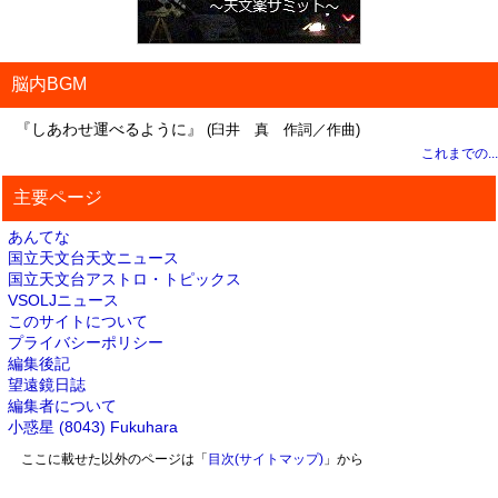
脳内BGM
『しあわせ運べるように』
(臼井 真 作詞／作曲)
これまでの...
主要ページ
あんてな
国立天文台天文ニュース
国立天文台アストロ・トピックス
VSOLJニュース
このサイトについて
プライバシーポリシー
編集後記
望遠鏡日誌
編集者について
小惑星 (8043) Fukuhara
ここに載せた以外のページは「
目次(サイトマップ)
」から