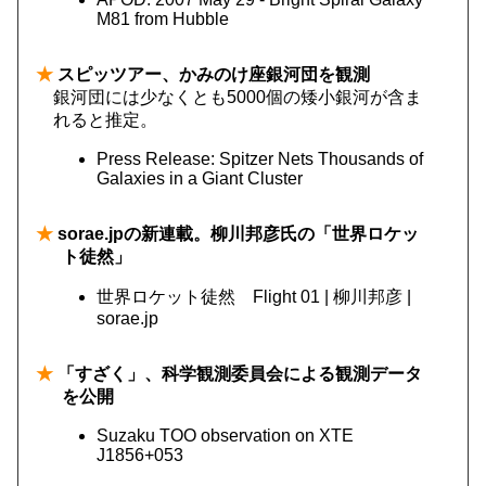
M81 from Hubble
★
スピッツアー、かみのけ座銀河団を観測
銀河団には少なくとも5000個の矮小銀河が含ま
れると推定。
Press Release: Spitzer Nets Thousands of
Galaxies in a Giant Cluster
★
sorae.jpの新連載。柳川邦彦氏の「世界ロケッ
ト徒然」
世界ロケット徒然 Flight 01 | 柳川邦彦 |
sorae.jp
★
「すざく」、科学観測委員会による観測データ
を公開
Suzaku TOO observation on XTE
J1856+053