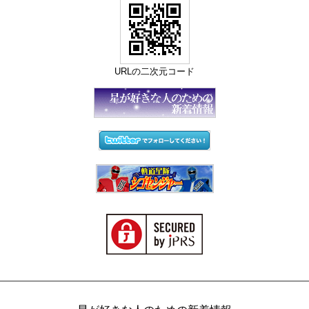
URLの二次元コード