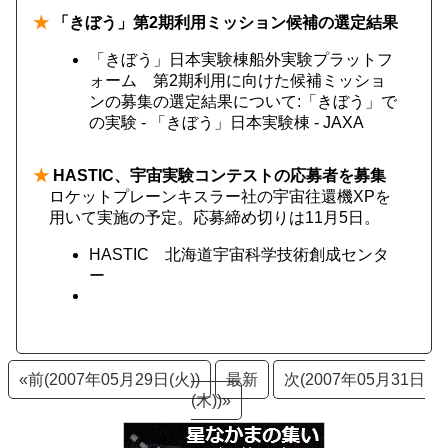
★
「きぼう」第2期利用ミッション候補の選定結果
「きぼう」日本実験棟船外実験プラットフ
ォーム 第2期利用に向けた候補ミッショ
ンの募集の選定結果について:「きぼう」で
の実験 - 「きぼう」日本実験棟 - JAXA
★
HASTIC、宇宙実験コンテストの応募者を募集
ロケットプレーンキスラー社の宇宙往還機XPを
用いて実施の予定。応募締め切りは11月5日。
HASTIC 北海道宇宙科学技術創成センタ
ー
«前(2007年05月29日(火))
最新
次(2007年05月31日
(木))»