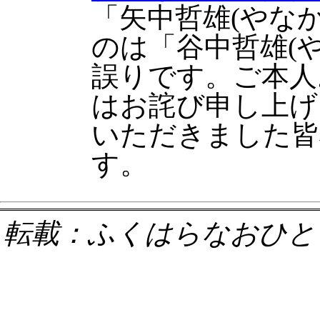
「矢中哲雄(やな
のは「谷中哲雄(
誤りです。ご本人
はお詫び申し上げ
いただきました皆
す。
転載：ふくはらなおひと