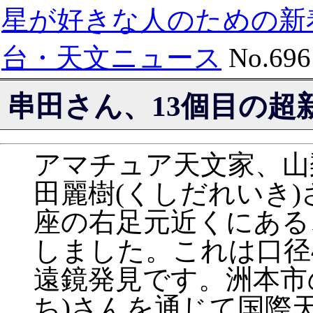
星が好きな人のための新
台・天文ニュース
No.696
串田さん、13個目の超
アマチュア天文家、山
田麗樹(くしだれいき)
座の右足元近くにある、
しました。これは口径
遠鏡発見です。洲本市
ち)さんを通じて国際