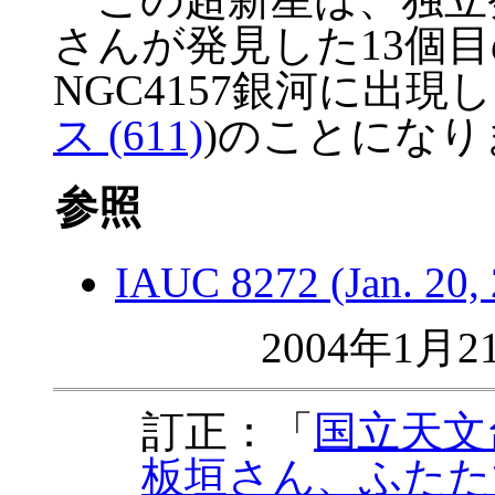
さんが発見した13個目
NGC4157銀河に出現した
ス (611)
)のことになり
参照
IAUC 8272 (Jan. 20, 
2004年1
訂正：「
国立天文台
板垣さん、ふたた