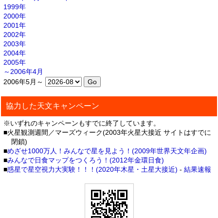
1999年
2000年
2001年
2002年
2003年
2004年
2005年
～2006年4月
2006年5月～
協力した天文キャンペーン
※いずれのキャンペーンもすでに終了しています。
■火星観測週間／マーズウィーク(2003年火星大接近 サイトはすでに
閉鎖)
■
めざせ1000万人！みんなで星を見よう！(2009年世界天文年企画)
■
みんなで日食マップをつくろう！(2012年金環日食)
■
惑星で星空視力大実験！！！(2020年木星・土星大接近)
-
結果速報