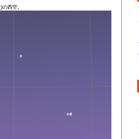
後)の西空。