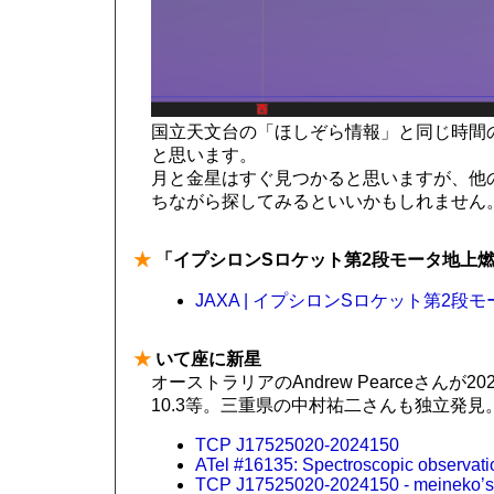
国立天文台の「ほしぞら情報」と同じ時間
と思います。
月と金星はすぐ見つかると思いますが、他
ちながら探してみるといいかもしれません
★
「イプシロンSロケット第2段モータ地上燃焼
JAXA | イプシロンSロケット第2
★
いて座に新星
オーストラリアのAndrew Pearceさんが2
10.3等。三重県の中村祐二さんも独立発見
TCP J17525020-2024150
ATel #16135: Spectroscopic observat
TCP J17525020-2024150 - meineko’s