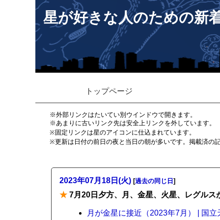
星が好きな人のための新
トップページ
※外部リンクはたいてい別ウインドウで開きます。
※あまりに古いリンク先は安全上リンクを外しています。
※固定リンクは星のアイコンに仕込まれています。
※更新は日付の前日の夜と当日の朝が多いです。掲載済の
2023年07月18日(火)
[
過去の同じ日
]
★
7月20日夕方、月、金星、火星、レグルス
月が金星に接近（2023年7月） | 国立天