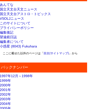
あんてな
国立天文台天文ニュース
国立天文台アストロ・トピックス
VSOLJニュース
このサイトについて
プライバシーポリシー
編集後記
望遠鏡日誌
編集者について
小惑星 (8043) Fukuhara
ここに載せた以外のページは「
目次(サイトマップ)
」から
バックナンバー
1997年12月～1998年
1999年
2000年
2001年
2002年
2003年
2004年
2005年