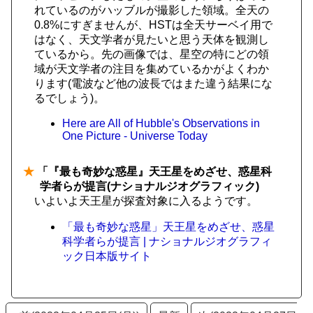
れているのがハッブルが撮影した領域。全天の
0.8%にすぎませんが、HSTは全天サーベイ用で
はなく、天文学者が見たいと思う天体を観測し
ているから。先の画像では、星空の特にどの領
域が天文学者の注目を集めているかがよくわか
ります(電波など他の波長ではまた違う結果にな
るでしょう)。
Here are All of Hubble's Observations in
One Picture - Universe Today
★
「『最も奇妙な惑星』天王星をめざせ、惑星科
学者らが提言(ナショナルジオグラフィック)
いよいよ天王星が探査対象に入るようです。
「最も奇妙な惑星」天王星をめざせ、惑星
科学者らが提言 | ナショナルジオグラフィ
ック日本版サイト