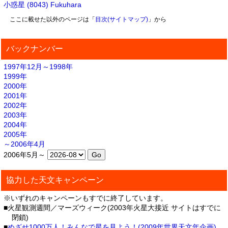
小惑星 (8043) Fukuhara
ここに載せた以外のページは「
目次(サイトマップ)
」から
バックナンバー
1997年12月～1998年
1999年
2000年
2001年
2002年
2003年
2004年
2005年
～2006年4月
2006年5月～
協力した天文キャンペーン
※いずれのキャンペーンもすでに終了しています。
■火星観測週間／マーズウィーク(2003年火星大接近 サイトはすでに
閉鎖)
■
めざせ1000万人！みんなで星を見よう！(2009年世界天文年企画)