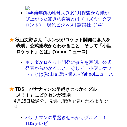
“8億年前の地球大異変” 月探査から浮か
び上がった驚きの真実とは（コズミックフ
ロント） | 現代ビジネス | 講談社（1/4）
★
秋山文野さん「ホンダがロケット開発に参入を
表明。公式発表からわかること、そして「小型
ロケット」とは」(Yahooニュース)
ホンダがロケット開発に参入を表明。公式
発表からわかること、そして「小型ロケッ
ト」とは(秋山文野) - 個人 - Yahoo!ニュース
★
TBS「バナナマンの早起きせっかくグル
メ！！」にビクセンが登場
4月25日放送分。見逃し配信で見られるようで
す。
バナナマンの早起きせっかくグルメ！！｜
TBSテレビ