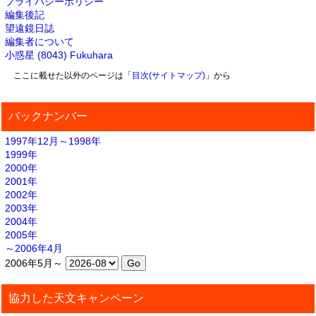
プライバシーポリシー
編集後記
望遠鏡日誌
編集者について
小惑星 (8043) Fukuhara
ここに載せた以外のページは「
目次(サイトマップ)
」から
バックナンバー
1997年12月～1998年
1999年
2000年
2001年
2002年
2003年
2004年
2005年
～2006年4月
2006年5月～
協力した天文キャンペーン