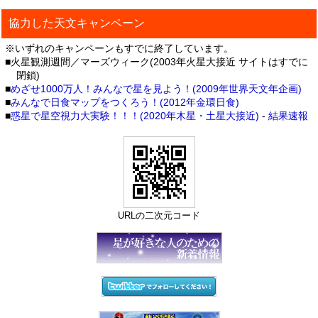
協力した天文キャンペーン
※いずれのキャンペーンもすでに終了しています。
■火星観測週間／マーズウィーク(2003年火星大接近 サイトはすでに
閉鎖)
■
めざせ1000万人！みんなで星を見よう！(2009年世界天文年企画)
■
みんなで日食マップをつくろう！(2012年金環日食)
■
惑星で星空視力大実験！！！(2020年木星・土星大接近)
-
結果速報
URLの二次元コード