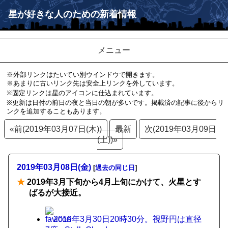
星が好きな人のための新着情報
メニュー
※外部リンクはたいてい別ウインドウで開きます。
※あまりに古いリンク先は安全上リンクを外しています。
※固定リンクは星のアイコンに仕込まれています。
※更新は日付の前日の夜と当日の朝が多いです。掲載済の記事に後からリ
ンクを追加することもあります。
«前(2019年03月07日(木))
最新
次(2019年03月09日
(土))»
2019年03月08日(金)
[
過去の同じ日
]
★
2019年3月下旬から4月上旬にかけて、火星とす
ばるが大接近。
2019年3月30日20時30分。視野円は直径