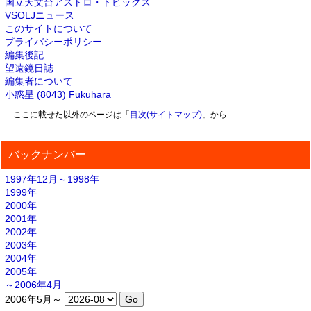
国立天文台アストロ・トピックス
VSOLJニュース
このサイトについて
プライバシーポリシー
編集後記
望遠鏡日誌
編集者について
小惑星 (8043) Fukuhara
ここに載せた以外のページは「
目次(サイトマップ)
」から
バックナンバー
1997年12月～1998年
1999年
2000年
2001年
2002年
2003年
2004年
2005年
～2006年4月
2006年5月～