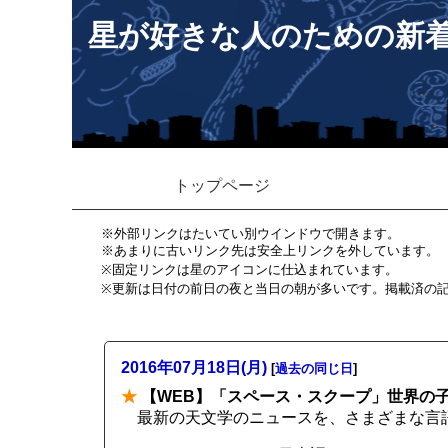
星が好きな人のための新
トップページ
※外部リンクはたいてい別ウインドウで開きます。
※あまりに古いリンク先は安全上リンクを外しています。
※固定リンクは星のアイコンに仕込まれています。
※更新は日付の前日の夜と当日の朝が多いです。掲載済の
2016年07月18日(月)
[
過去の同じ日
]
★
【WEB】「スペース・スクープ」世界の
最新の天文学のニュースを、さまざまな言