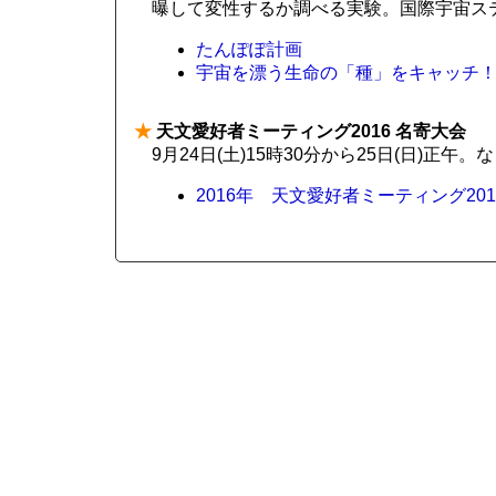
曝して変性するか調べる実験。国際宇宙ス
たんぽぽ計画
宇宙を漂う生命の「種」をキャッチ！「た
★
天文愛好者ミーティング2016 名寄大会
9月24日(土)15時30分から25日(日)正午
2016年 天文愛好者ミーティング2