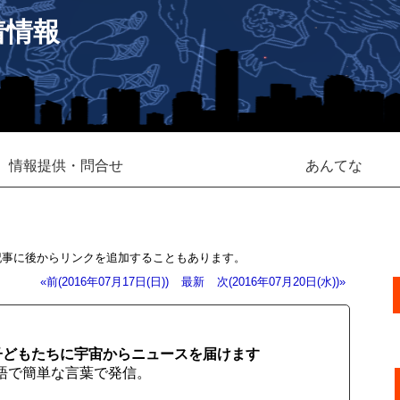
着情報
情報提供・問合せ
あんてな
記事に後からリンクを追加することもあります。
«前(2016年07月17日(日))
最新
次(2016年07月20日(水))»
子どもたちに宇宙からニュースを届けます
語で簡単な言葉で発信。