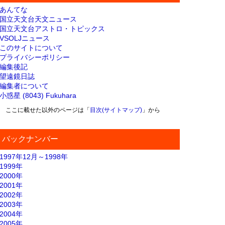
あんてな
国立天文台天文ニュース
国立天文台アストロ・トピックス
VSOLJニュース
このサイトについて
プライバシーポリシー
編集後記
望遠鏡日誌
編集者について
小惑星 (8043) Fukuhara
ここに載せた以外のページは「
目次(サイトマップ)
」から
バックナンバー
1997年12月～1998年
1999年
2000年
2001年
2002年
2003年
2004年
2005年