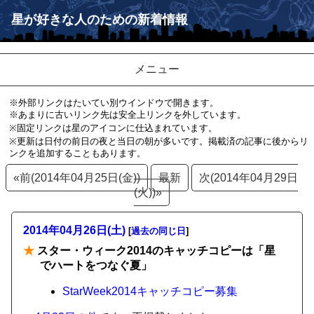
星が好きな人のための新着情報
メニュー
※外部リンクはたいてい別ウインドウで開きます。
※あまりに古いリンク先は安全上リンクを外しています。
※固定リンクは星のアイコンに仕込まれています。
※更新は日付の前日の夜と当日の朝が多いです。掲載済の記事に後からリ
ンクを追加することもあります。
«前(2014年04月25日(金))
最新
次(2014年04月29日
(火))»
2014年04月26日(土)
[
過去の同じ日
]
★
スター・ウィーク2014のキャッチコピーは「星
でハートをつなぐ夏」
StarWeek2014キャッチコピー募集