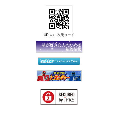
URLの二次元コード