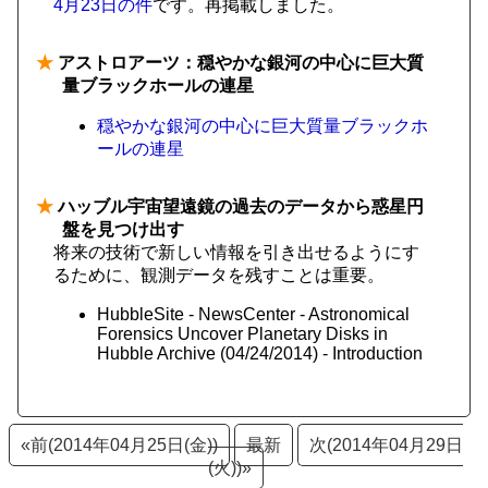
4月23日の件
です。再掲載しました。
★
アストロアーツ：穏やかな銀河の中心に巨大質
量ブラックホールの連星
穏やかな銀河の中心に巨大質量ブラックホ
ールの連星
★
ハッブル宇宙望遠鏡の過去のデータから惑星円
盤を見つけ出す
将来の技術で新しい情報を引き出せるようにす
るために、観測データを残すことは重要。
HubbleSite - NewsCenter - Astronomical
Forensics Uncover Planetary Disks in
Hubble Archive (04/24/2014) - Introduction
«前(2014年04月25日(金))
最新
次(2014年04月29日
(火))»