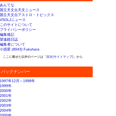
あんてな
国立天文台天文ニュース
国立天文台アストロ・トピックス
VSOLJニュース
このサイトについて
プライバシーポリシー
編集後記
望遠鏡日誌
編集者について
小惑星 (8043) Fukuhara
ここに載せた以外のページは「
目次(サイトマップ)
」から
バックナンバー
1997年12月～1998年
1999年
2000年
2001年
2002年
2003年
2004年
2005年