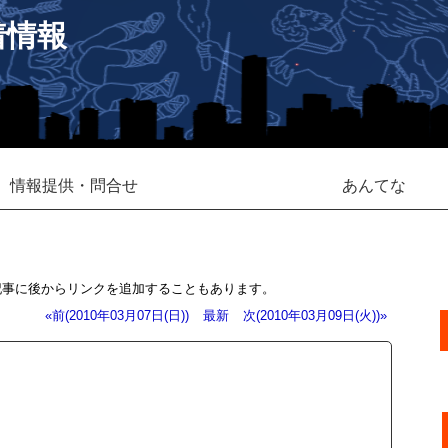
着情報
情報提供・問合せ
あんてな
記事に後からリンクを追加することもあります。
«前(2010年03月07日(日))
最新
次(2010年03月09日(火))»