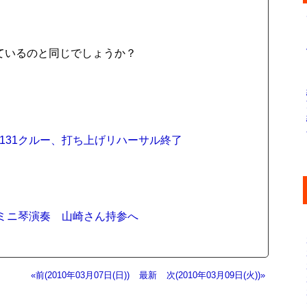
載されているのと同じでしょうか？
TS-131クルー、打ち上げリハーサル終了
宙でミニ琴演奏 山崎さん持参へ
«前(2010年03月07日(日))
最新
次(2010年03月09日(火))»