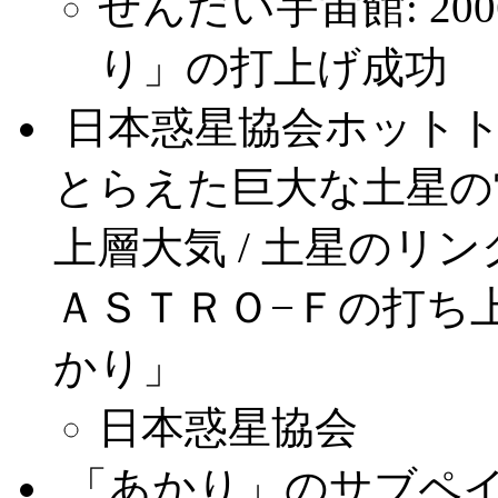
せんだい宇宙館: 200
り」の打上げ成功
.
日本惑星協会ホット
とらえた巨大な土星の雷
上層大気 / 土星のリ
ＡＳＴＲＯ−Ｆの打ち
かり」
日本惑星協会
.
「あかり」のサブペ