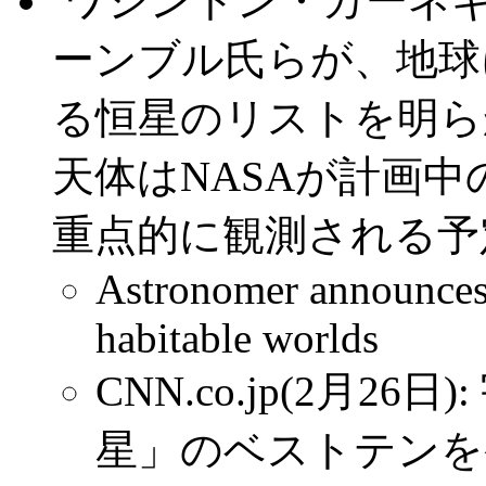
.
ワシントン・カーネ
ーンブル氏らが、地球
る恒星のリストを明ら
天体はNASAが計画中
重点的に観測される予
Astronomer announces s
habitable worlds
CNN.co.jp(2月2
星」のベストテンを