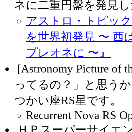
ネに二重円盤を発見し
アストロ・トピックス 
を世界初発見 〜 西
プレオネに 〜』
.
[Astronomy Pictur
ってるの？」と思うか
つかい座RS星です。
Recurrent Nova RS Op
.
ＨＰスーパーサイエ