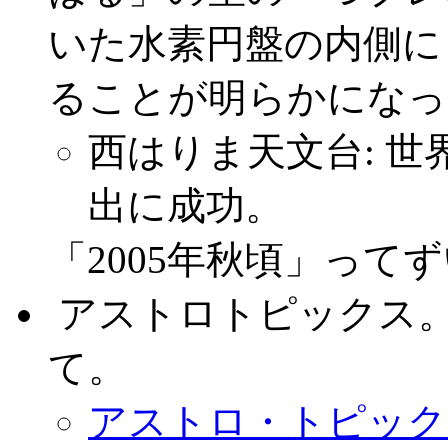
いた水素円盤の内側に
ることが明らかになっ
西はりま天文台: 
出に成功。
「2005年秋頃」って
.
アストロトピックス
て。
アストロ・トピックス