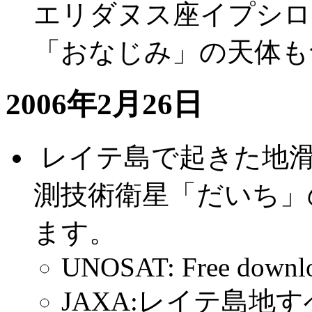
エリダヌス座イプシロ
「おなじみ」の天体も
2006年2月26日
.
レイテ島で起きた地
測技術衛星「だいち」
ます。
UNOSAT: Free downloa
JAXA:レイテ島地