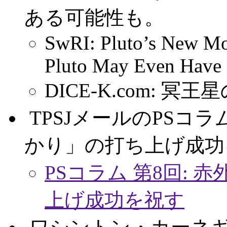
ある可能性も。
SwRI: Pluto’s New Mo
Pluto May Even Have
DICE-K.com: 
.
TPSJメールのPSコ
かり」の打ち上げ成功
PSコラム 第8回:
上げ成功を祝す