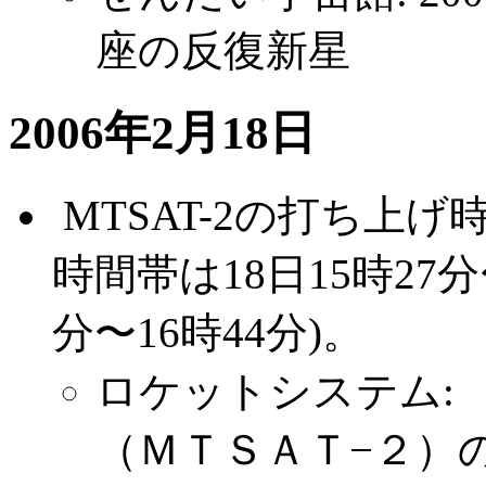
座の反復新星
2006年2月18日
.
MTSAT-2の打ち上
時間帯は18日15時27分
分〜16時44分)。
ロケットシステム:
（ＭＴＳＡＴ−２）