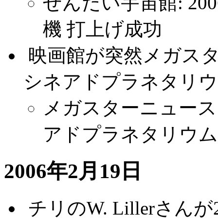
せんだい宇宙館: 200
機 打上げ成功
.
映画館が突然メガス
シネアドプラネタリウ
メガスターニュース
アドプラネタリウム
2006年2月19日
.
チリのW. Lillerさ