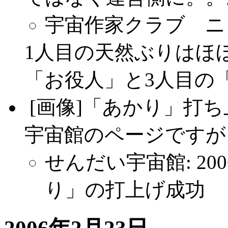
宇宙作家クラブ ニュー
1人目の天然ぶりはほ
「お役人」と3人目の
.
[画像]「あかり」打
宇宙館のページですが
せんだい宇宙館: 200
り」の打上げ成功