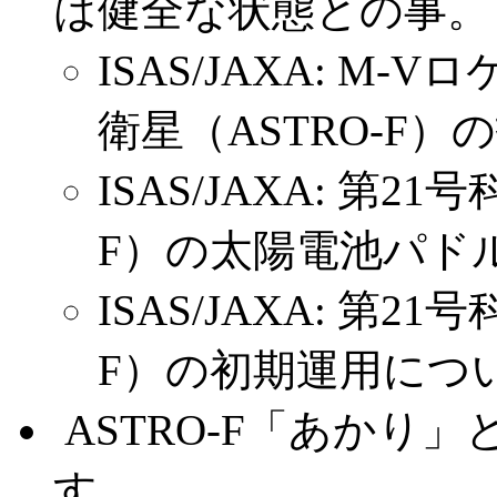
は健全な状態との事。
ISAS/JAXA: M
衛星（ASTRO-F
ISAS/JAXA: 第
F）の太陽電池パド
ISAS/JAXA: 第
F）の初期運用につ
.
ASTRO-F「あかり
す。