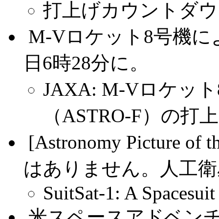
打上げカウントダウ
.
M-Vロケット8号機によ
日6時28分に。
JAXA: M-Vロケ
（ASTRO-F）の
.
[Astronomy Pictur
はありません。人工衛
SuitSat-1: A Spacesuit
.
米スペースアドベン