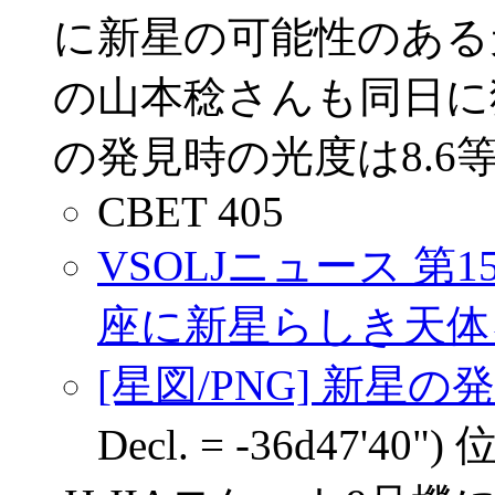
に新星の可能性のある
の山本稔さんも同日に
の発見時の光度は8.6
CBET 405
VSOLJニュース 
座に新星らしき天体
[星図/PNG] 新星の
Decl. = -36d47