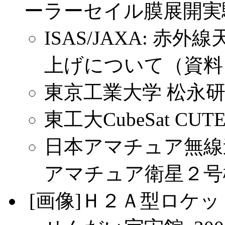
ーラーセイル膜展開実
ISAS/JAXA: 赤外線
上げについて（資料
東京工業大学 松永研究室: C
東工大CubeSat CUTE
日本アマチュア無線
アマチュア衛星２号機C
.
[画像]Ｈ２Ａ型ロケ