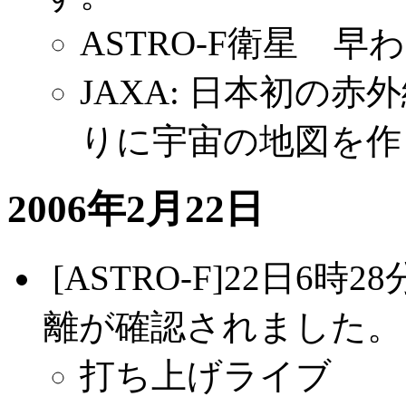
ASTRO-F衛星 早
JAXA: 日本初の赤
りに宇宙の地図を作
2006年2月22日
.
[ASTRO-F]22日
離が確認されました。
打ち上げライブ