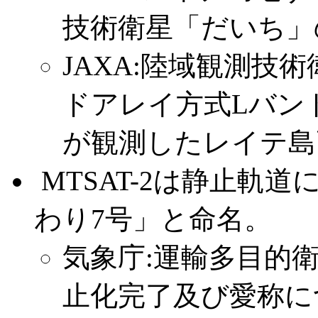
技術衛星「だいち」
JAXA:陸域観測技
ドアレイ方式Lバンド
が観測したレイテ島
.
MTSAT-2は静止軌
わり7号」と命名。
気象庁:運輸多目的衛
止化完了及び愛称に