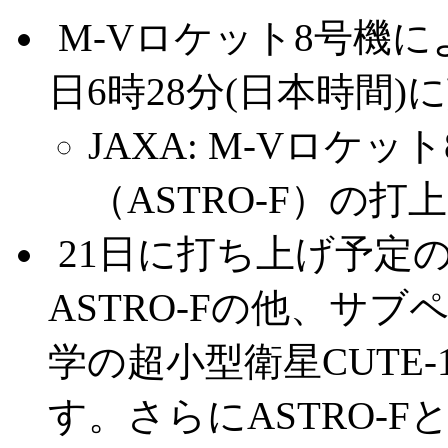
.
M-Vロケット8号機によ
日6時28分(日本時間)
JAXA: M-Vロケ
（ASTRO-F）の
.
21日に打ち上げ予定の
ASTRO-Fの他、サ
学の超小型衛星CUTE-
す。さらにASTRO-Fと