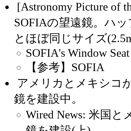
.
[Astronomy Picture
SOFIAの望遠鏡。ハッ
とほぼ同じサイズ(2.5
SOFIA's Window Seat
【参考】SOFIA
.
アメリカとメキシコが
鏡を建設中。
Wired News:
鏡を建設(上)