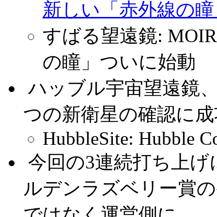
新しい「赤外線の瞳
すばる望遠鏡: MOI
の瞳」ついに始動
.
ハッブル宇宙望遠鏡、
つの新衛星の確認に成
HubbleSite: Hubble C
.
今回の3連続打ち上げ
ルデンラズベリー賞の
ではなく運営側に。。