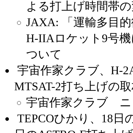
よる打上げ時間帯の
JAXA: 「運輸多目
H-IIAロケット9
ついて
.
宇宙作家クラブ、H-
MTSAT-2打ち上げの
宇宙作家クラブ ニュー
.
TEPCOひかり、18日