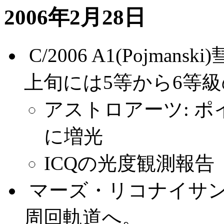
2006年2月28日
.
C/2006 A1(Pojm
上旬には5等から6等
アストロアーツ: 
に増光
ICQの光度観測報告
.
マーズ・リコナイサ
周回軌道へ。