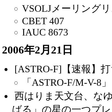
VSOLJメーリングリス
CBET 407
IAUC 8673
2006年2月21日
.
[ASTRO-F]【速
「ASTRO-F/M-V
.
西はりま天文台、な
ばる」の星の一つプレ