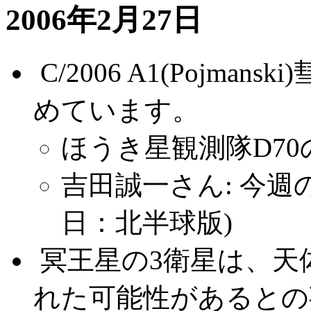
2006年2月27日
.
C/2006 A1(Pojm
めています。
ほうき星観測隊D70の
吉田誠一さん: 今週の
日：北半球版)
.
冥王星の3衛星は、天
れた可能性があるとの