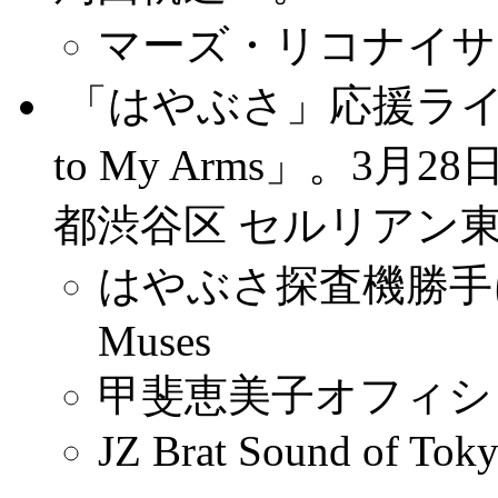
マーズ・リコナイサ
.
「はやぶさ」応援ライブ「Jaz
to My Arms」。3月28日、
都渋谷区 セルリアン東
はやぶさ探査機勝手に応援
Muses
甲斐恵美子オフィシ
JZ Brat Sound of Tok