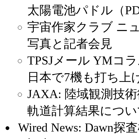
太陽電池パドル（P
宇宙作家クラブ ニュ
写真と記者会見
TPSJメール YMコ
日本で7機も打ち上
JAXA: 陸域観測技
軌道計算結果につい
.
Wired News: Daw