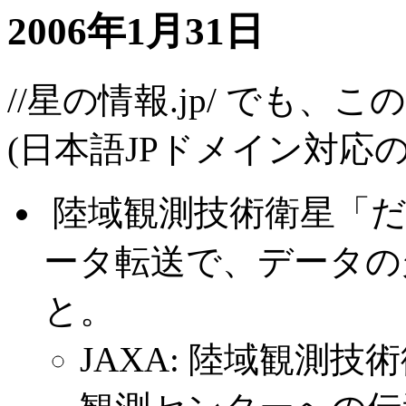
2006年1月31日
//星の情報.jp/ でも
(日本語JPドメイン対応
.
陸域観測技術衛星「
ータ転送で、データの
と。
JAXA: 陸域観測