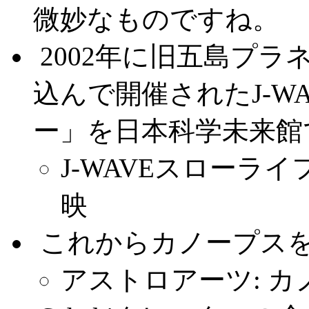
微妙なものですね。
.
2002年に旧五島プ
込んで開催されたJ-W
ー」を日本科学未来館
J-WAVEスローラ
映
.
これからカノープス
アストロアーツ: 