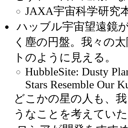
JAXA宇宙科学研究
.
ハッブル宇宙望遠鏡が
く塵の円盤。我々の太
トのように見える。
HubbleSite: Dusty Pl
Stars Resemble Our Ku
どこかの星の人も、我
うなことを考えていた