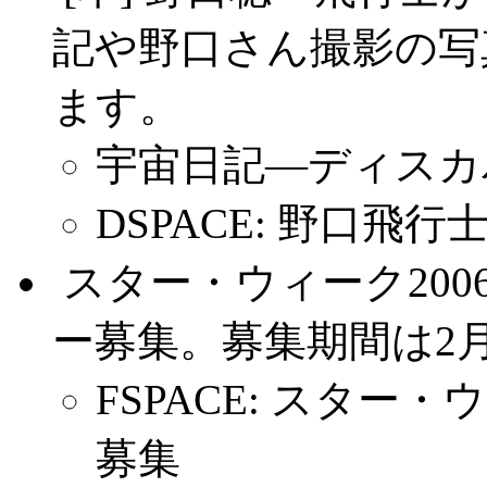
記や野口さん撮影の写
ます。
宇宙日記―ディスカ
DSPACE: 野口飛
.
スター・ウィーク2006
ー募集。募集期間は2月1
FSPACE: スター
募集