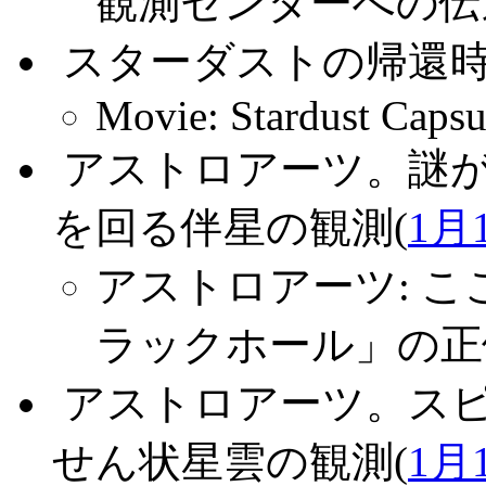
観測センターへの伝
.
スターダストの帰還
Movie: Stardust Capsu
.
アストロアーツ。謎
を回る伴星の観測(
1月
アストロアーツ: 
ラックホール」の正
.
アストロアーツ。ス
せん状星雲の観測(
1月