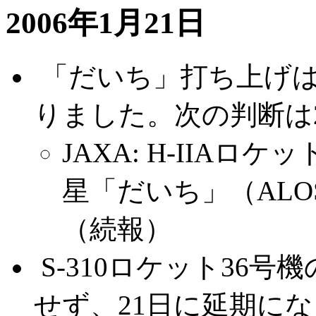
2006年1月21日
.
「だいち」打ち上げは
りました。次の判断は2
JAXA: H-IIA
星「だいち」（AL
（続報）
.
S-310ロケット36
せず、21日に延期に