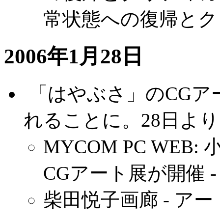
常状態への復帰とク
2006年1月28日
.
「はやぶさ」のCGア
れることに。28日よ
MYCOM PC WE
CGアート展が開催 -
柴田悦子画廊 - ア