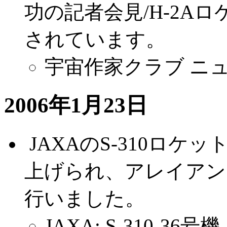
功の記者会見/H-2A
されています。
宇宙作家クラブ ニ
2006年1月23日
.
JAXAのS-310ロケッ
上げられ、アレイアン
行いました。
JAXA: S-310-36