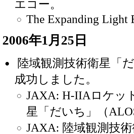
エコー。
The Expanding Light 
2006年1月25日
.
陸域観測技術衛星「だい
成功しました。
JAXA: H-IIA
星「だいち」（AL
JAXA: 陸域観測技