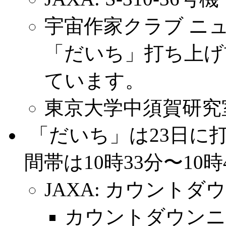
宇宙作家クラブ ニュー
「だいち」打ち上げ
ています。
東京大学中須賀研究室: 
.
「だいち」は23日に
間帯は10時33分〜10時
JAXA: カウントダ
カウントダウンニュ