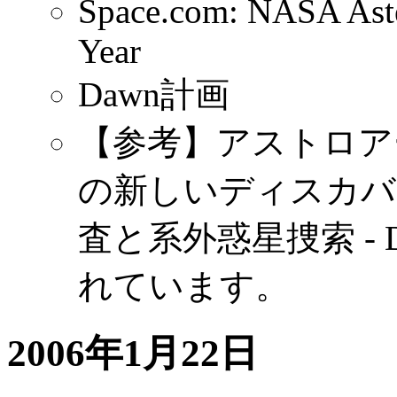
Space.com: NASA Aste
Year
Dawn計画
【参考】アストロアーツ(
の新しいディスカバ
査と系外惑星捜索 -
れています。
2006年1月22日