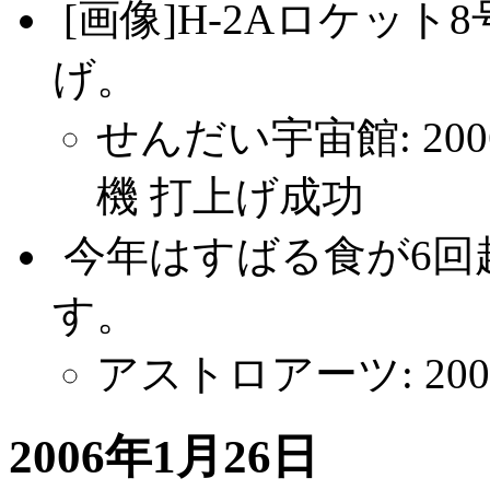
.
[画像]H-2Aロケット
げ。
せんだい宇宙館: 200
機 打上げ成功
.
今年はすばる食が6回
す。
アストロアーツ: 20
2006年1月26日