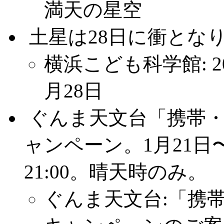
満天の星空
.
土星は28日に衝とな
横浜こども科学館: 2
月28日
.
ぐんま天文台「携帯
ャンペーン。1月21日〜2
21:00。晴天時のみ。
ぐんま天文台:「携