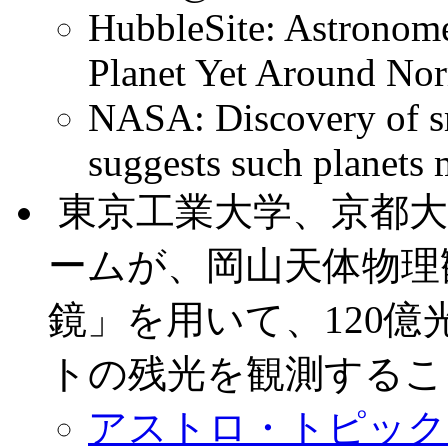
HubbleSite: Astronome
Planet Yet Around Nor
NASA: Discovery of sm
suggests such planet
.
東京工業大学、京都
ームが、岡山天体物理観
鏡」を用いて、120
トの残光を観測するこ
アストロ・トピックス N