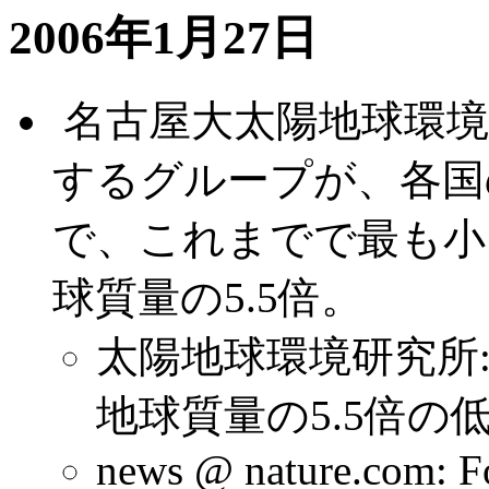
2006年1月27日
.
名古屋大太陽地球環
するグループが、各国
で、これまでで最も小
球質量の5.5倍。
太陽地球環境研究所
地球質量の5.5倍の
news @ nature.com: Fo