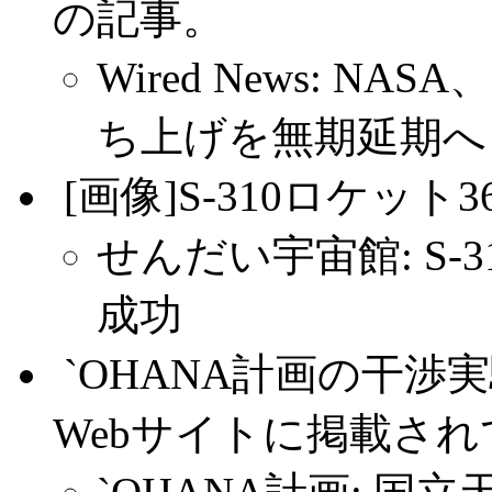
の記事。
Wired News: 
ち上げを無期延期へ
.
[画像]S-310ロケッ
せんだい宇宙館: S-
成功
.
`OHANA計画の干
Webサイトに掲載さ