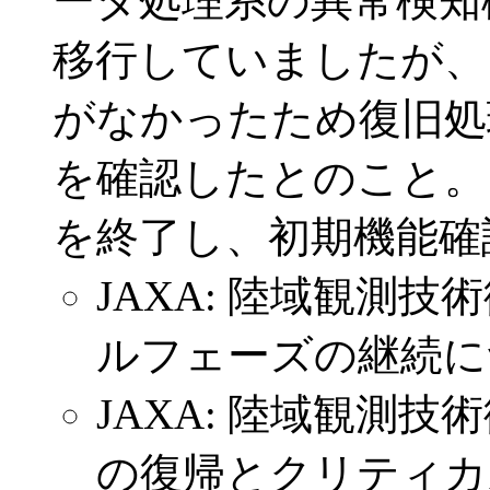
ータ処理系の異常検知
移行していましたが、
がなかったため復旧処
を確認したとのこと。
を終了し、初期機能確
JAXA: 陸域観測
ルフェーズの継続につ
JAXA: 陸域観測
の復帰とクリティカ