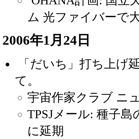
`OHANA計画: 
ム 光ファイバーで
2006年1月24日
.
「だいち」打ち上げ
て。
宇宙作家クラブ ニュース掲
TPSJメール: 種子
に延期