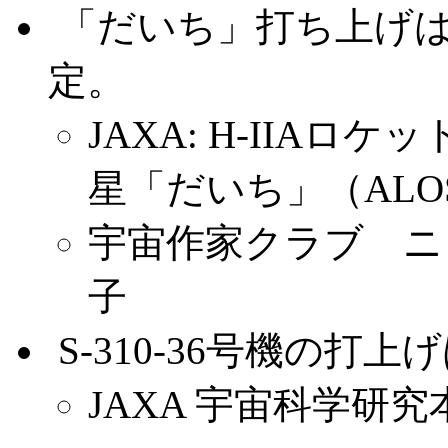
.
「だいち」打ち上げは23
定。
JAXA: H-IIA
星「だいち」（AL
宇宙作家クラブ ニュ
子
.
S-310-36号機の打
JAXA 宇宙科学研究