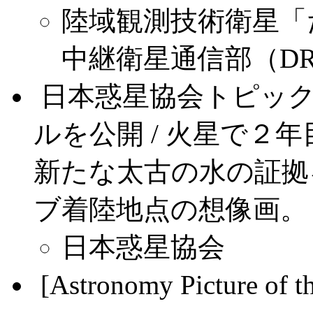
陸域観測技術衛星「
中継衛星通信部（D
.
日本惑星協会トピッ
ルを公開 / 火星で２
新たな太古の水の証拠を
ブ着陸地点の想像画。
日本惑星協会
.
[Astronomy Picture