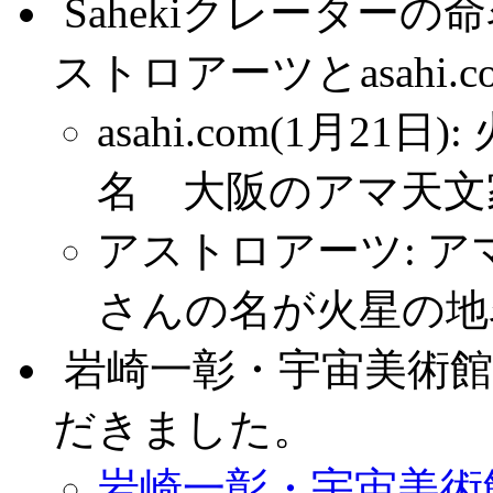
.
Sahekiクレーターの命
ストロアーツとasahi.
asahi.com(1月2
名 大阪のアマ天文
アストロアーツ: ア
さんの名が火星の地
.
岩崎一彰・宇宙美術
だきました。
岩崎一彰・宇宙美術