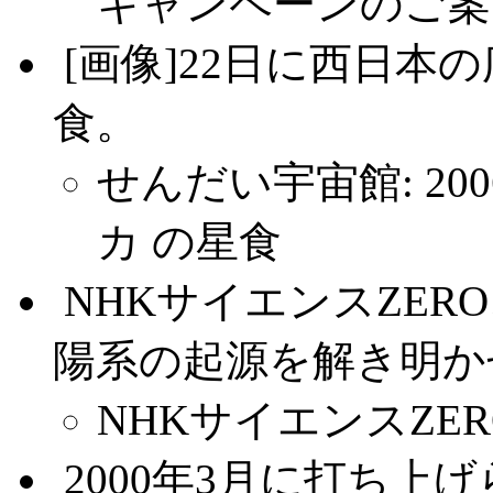
キャンペーンのご案
.
[画像]22日に西日
食。
せんだい宇宙館: 200
カ の星食
.
NHKサイエンスZER
陽系の起源を解き明か
NHKサイエンスZER
.
2000年3月に打ち