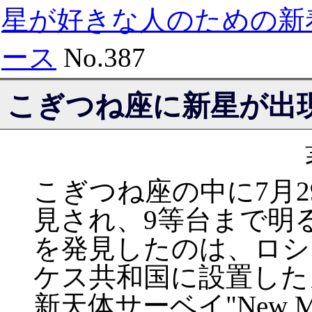
星が好きな人のための新
ース
No.387
こぎつね座に新星が出
こぎつね座の中に7月
見され、9等台まで明
を発見したのは、ロシ
ケス共和国に設置した
新天体サーベイ"New Milk