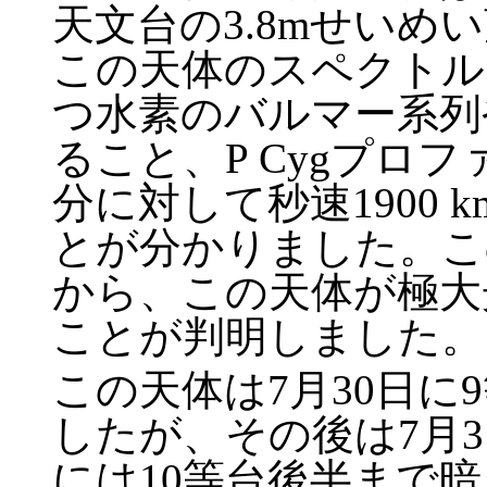
天文台の3.8mせいめ
この天体のスペクトルに
つ水素のバルマー系列
ること、P Cygプロ
分に対して秒速1900
とが分かりました。こ
から、この天体が極大
ことが判明しました。
この天体は7月30日に
したが、その後は7月3
には10等台後半まで