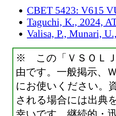
CBET 5423: V615
Taguchi, K., 2024, A
Valisa, P., Munari, U
※ この「ＶＳＯＬ
由です。一般掲示、
にお使いください。
される場合には出典
幸いです。継続的・