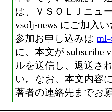
は、ＶＳＯＬＪニュ
vsolj-news に
参加お申し込みは
ml-
に、本文が subscribe
ルを送信し、返送さ
い。なお、本文内容
著者の連絡先までお