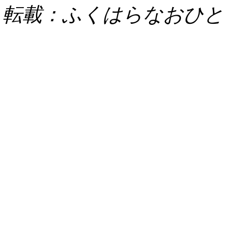
転載：ふくはらなおひと