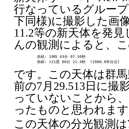
行なっているグループで、
下同様)に撮影した画
11.2等の新天体を発
んの観測によると、こ
赤経: 19時 43分 07.50秒

です。この天体は群馬
前の7月29.513日に
っていないことから、
ったものと思われます
この天体の分光観測は7