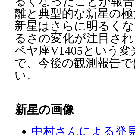
るくなったことが報告
離と典型的な新星の極
新星はさらに明るくな
るさの変化が注目され
ペヤ座V1405という
で、今後の観測報告で
い。
新星の画像
中村さんによる発見