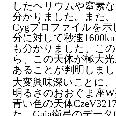
したヘリウムや窒素な
分かりました。また、
Cygプロファイルを
分に対して秒速1600
も分かりました。この
ら、この天体が極大光
あることが判明しまし
大変興味深いことに、
明るさのおおぐま座W
青い色の天体CzeV3
た、Gaia衛星のデー