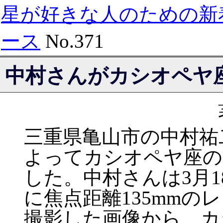
星が好きな人のための新
ース
No.371
中村さんがカシオペヤ
三重県亀山市の中村祐
よってカシオペヤ座の
した。中村さんは3月18.
に焦点距離135mmの
撮影した画像から、カ