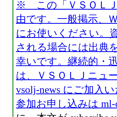
※ この「ＶＳＯＬ
由です。一般掲示、
にお使いください。
される場合には出典
幸いです。継続的・
は、ＶＳＯＬＪニュ
vsolj-news に
参加お申し込みは
ml-