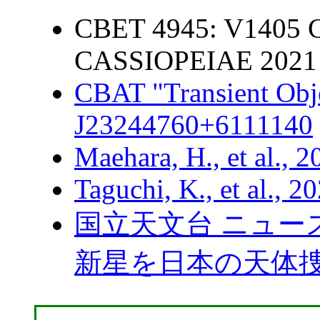
CBET 4945: V1405
CASSIOPEIAE 2021
CBAT "Transient Obj
J23244760+6111140
Maehara, H., et al., 
Taguchi, K., et al., 
国立天文台 ニュー
新星を日本の天体