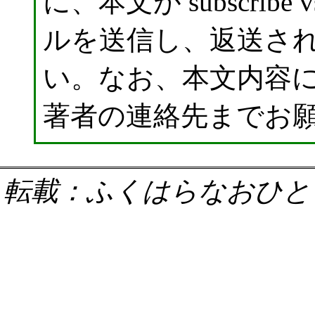
に、本文が subscribe
ルを送信し、返送さ
い。なお、本文内容
著者の連絡先までお
転載：ふくはらなおひと