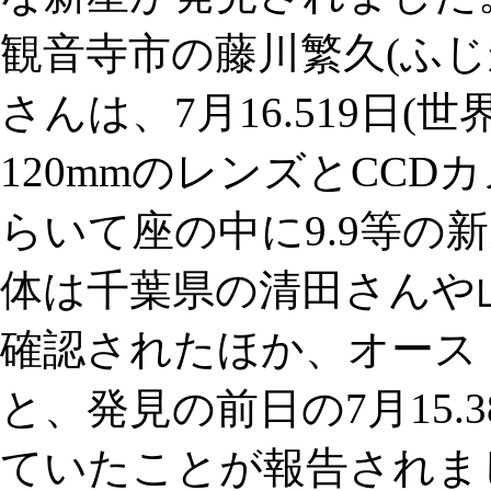
観音寺市の藤川繁久(ふ
さんは、7月16.519日(
120mmのレンズとCC
らいて座の中に9.9等の
体は千葉県の清田さんや
確認されたほか、オーストラ
と、発見の前日の7月15.
ていたことが報告されま