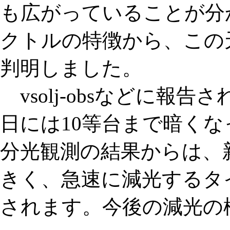
も広がっていることが分
クトルの特徴から、この
判明しました。
vsolj-obsなどに報告
日には10等台まで暗く
分光観測の結果からは、
きく、急速に減光するタ
されます。今後の減光の