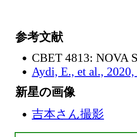
参考文献
CBET 4813: NOVA S
Aydi, E., et al., 2020
新星の画像
吉本さん撮影