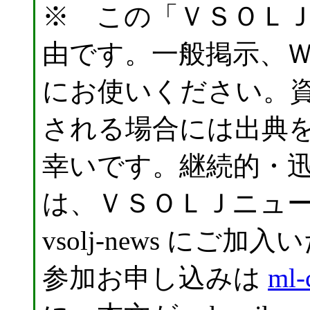
※ この「ＶＳＯＬ
由です。一般掲示、
にお使いください。
される場合には出典
幸いです。継続的・
は、ＶＳＯＬＪニュ
vsolj-news に
参加お申し込みは
ml-