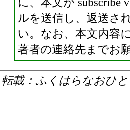
に、本文が subscribe
ルを送信し、返送さ
い。なお、本文内容
著者の連絡先までお
転載：ふくはらなおひと