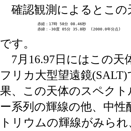
確認観測によるとこの
赤経：17時 58分 08.46秒

です。
7月16.97日にはこの
フリカ大型望遠鏡(SAL
果、この天体のスペクト
ー系列の輝線の他、中性
トリウムの輝線がみられ、