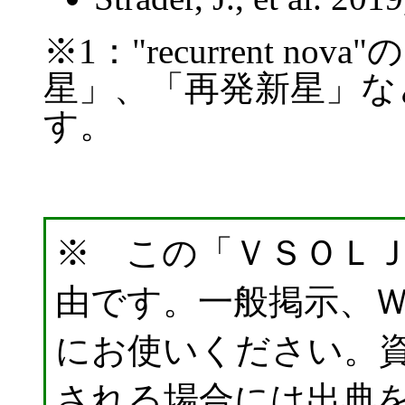
※1："recurrent n
星」、「再発新星」な
す。
※ この「ＶＳＯＬ
由です。一般掲示、
にお使いください。
される場合には出典