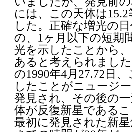
いましたが、発見前の
には、この天体は15.
した。正確な増光の日
の、1ヶ月以下の短期間
光を示したことから、
あると考えられました。
の1990年4月27.72
したことがニュージーラン
発見され、その後の一
体が反復新星であるこ
最初に発見された新星爆