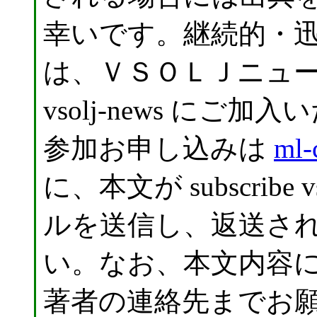
幸いです。継続的・
は、ＶＳＯＬＪニュ
vsolj-news に
参加お申し込みは
ml-
に、本文が subscribe
ルを送信し、返送さ
い。なお、本文内容
著者の連絡先までお