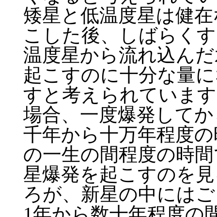
矮星と低温度星は健在
こした後、しばらくす
温度星から流れ込んだ
起こすのに十分な量に
すと考えられています
場合、一度爆発してか
千年から十万年程度の
の一生の間程度の時間
星爆発を起こすのを見
ろが、新星の中にはご
1年から数十年程度の