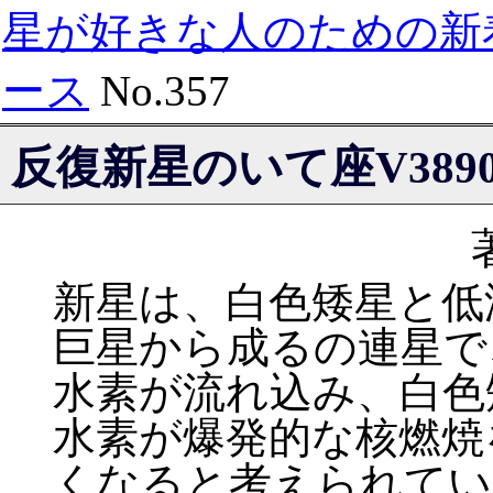
星が好きな人のための新
ース
No.357
反復新星のいて座V389
新星は、白色矮星と低
巨星から成るの連星で
水素が流れ込み、白色
水素が爆発的な核燃焼
くなると考えられてい