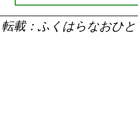
転載：ふくはらなおひと