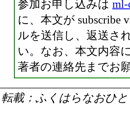
参加お申し込みは
ml-
に、本文が subscribe
ルを送信し、返送さ
い。なお、本文内容
著者の連絡先までお
転載：ふくはらなおひと