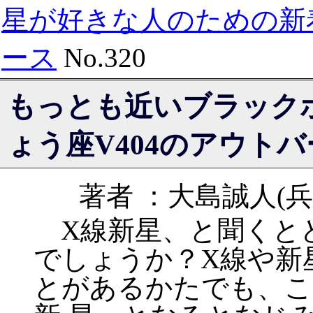
星が好きな人のための新
ース
No.320
もっとも近いブラック
ょう座V404のアウト
著者 ：大島誠人(
X線新星、と聞くと
でしょうか？X線や新
とがあるかたでも、こ