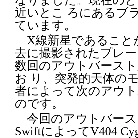
近いとこ ろにあるブ
ています。
X線新星であること
去に撮影されたプレー
数回のアウトバースト
お り、突発的天体の
者によって次のアウト
のです。
今回のアウトバースト
SwiftによってV404