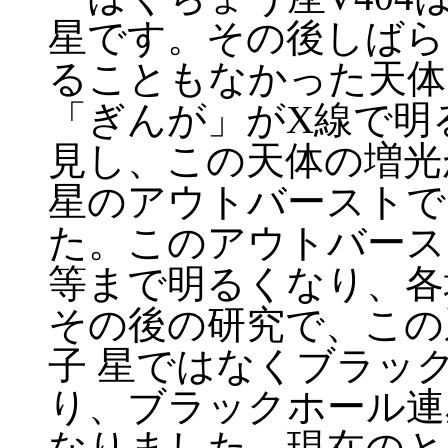
星です。その後しばら
ることもなかった天体で
「ぎんが」がX線で明
見し、この天体の増光
星のアウトバーストで
た。このアウトバース
等まで明るくなり、各
その後の研究で、この
子 星ではなくブラッ
り、ブラックホール連
なりました。現在のと