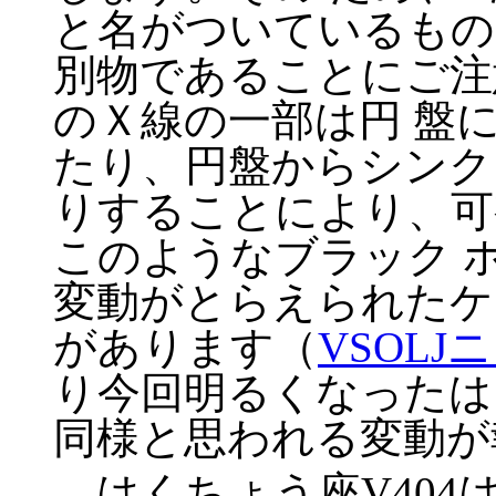
と名がついているもの
別物であることにご注
のＸ線の一部は円 盤
たり、円盤からシンク
りすることにより、可
このようなブラック 
変動がとらえられたケー
があります（
VSOLJ
り今回明るくなったは
同様と思われる変動が
はくちょう座V404は