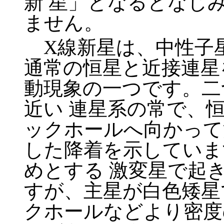
新 星」となるとなじ
ません。
X線新星は、中性子
通常の恒星と近接連星
動現象の一つです。二
近い 連星系の常で、
ックホールへ向かって
した降着を示していま
めとする 激変星で起
すが、主星が白色矮星
クホールなどより密度