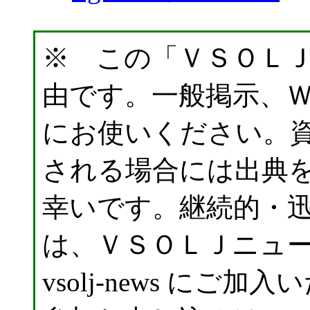
※ この「ＶＳＯＬ
由です。一般掲示、
にお使いください。
される場合には出典
幸いです。継続的・
は、ＶＳＯＬＪニュ
vsolj-news に