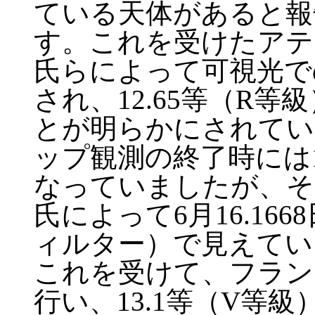
ている天体があると報
す。これを受けたアテネ国立
氏らによって可視光で
され、12.65等（R
とが明らかにされてい
ップ観測の終了時には1
なっていましたが、その後ベ
氏によって6月16.166
ィルター）で見えてい
これを受けて、フランス の
行い、13.1等（V等