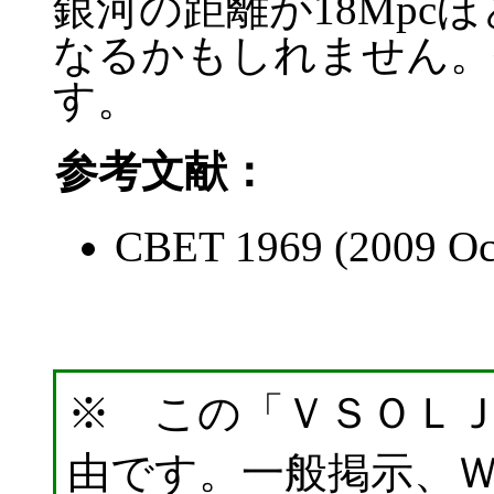
銀河の距離が18Mpc
なるかもしれません。
す。
参考文献：
CBET 1969 (2009 Oct
※ この「ＶＳＯＬ
由です。一般掲示、