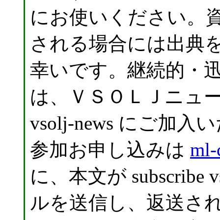
にお使いください。
される場合には出典
幸いです。継続的・
は、ＶＳＯＬＪニュ
vsolj-news に
参加お申し込みは
ml-
に、本文が subscribe
ルを送信し、返送さ