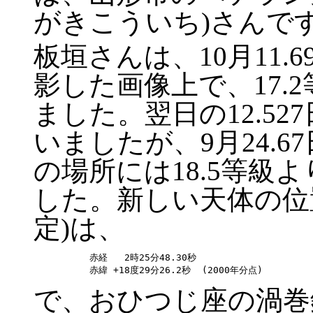
がきこういち)さんで
板垣さんは、10月11.
影した画像上で、17.
ました。翌日の12.5
いましたが、9月24.
の場所には18.5等級
した。新しい天体の位
定)は、
赤経   2時25分48.30秒

で、おひつじ座の渦巻銀河