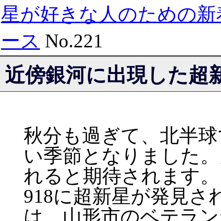
星が好きな人のための新
ース
No.221
近傍銀河に出現した超新星
秋分も過ぎて、北半球
い季節となりました。
れると期待されます。
918に超新星が発見
は、山形市のベテラン