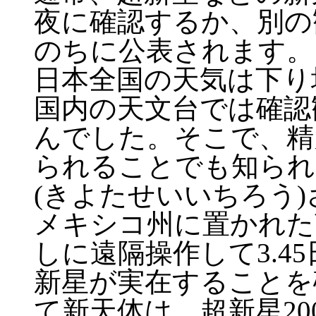
夜に確認するか、別の
のちに公表されます。
日本全国の天気は下り
国内の天文台では確認
んでした。そこで、精
られることでも知られ
(きよたせいいちろう
メキシコ州に置かれた
しに遠隔操作して3.4
新星が実在することを
て新天体は、超新星20