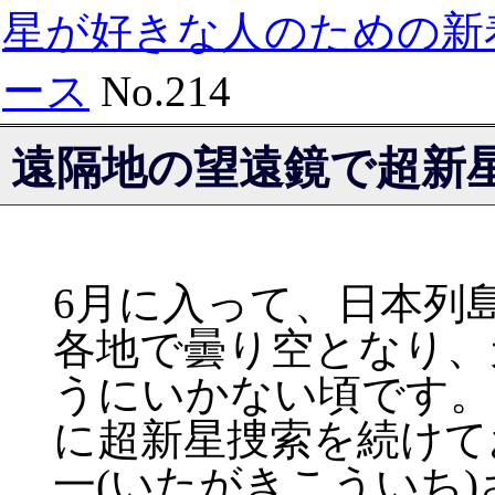
星が好きな人のための新
ース
No.214
遠隔地の望遠鏡で超新
6月に入って、日本列
各地で曇り空となり、
うにいかない頃です。
に超新星捜索を続けて
一(いたがきこういち