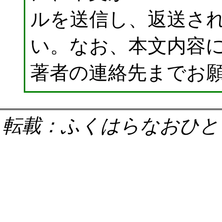
ルを送信し、返送さ
い。なお、本文内容
著者の連絡先までお
転載：ふくはらなおひと