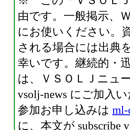
※ この「ＶＳＯＬ
由です。一般掲示、
にお使いください。
される場合には出典
幸いです。継続的・
は、ＶＳＯＬＪニュ
vsolj-news に
参加お申し込みは
ml-
に、本文が subscribe