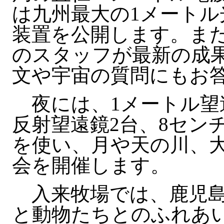
は九州最大の1メートル
装置を公開します。ま
のスタッフが最新の成
文や宇宙の質問にもお
夜には、1メートル望
反射望遠鏡2台、8セン
を使い、月や天の川、
会を開催します。
入来牧場では、鹿児島
と動物たちとのふれあ