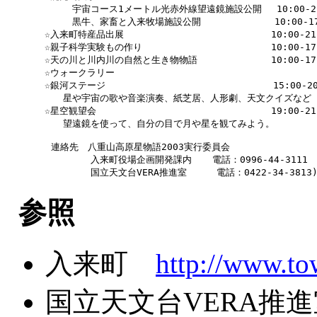
　　　　　　宇宙コース1メートル光赤外線望遠鏡施設公開　 10:00-21:
　　　　　　黒牛、家畜と入来牧場施設公開　　　　　　　　10:00-17:
　　　☆入来町特産品出展　　　　　　　　　　　　　　　　10:00-21:0
　　　☆親子科学実験もの作り　　　　　　　　　　　　　　10:00-17:
　　　☆天の川と川内川の自然と生き物物語　　　　　　　　10:00-17:
　　　☆ウォークラリー

　　　☆銀河ステージ　　　　　　　　　　　　　　  　　　15:00-20:
　　　　　星や宇宙の歌や音楽演奏、紙芝居、人形劇、天文クイズなど

　　　☆星空観望会　　　　　　　　　　　　　　　　　　　19:00-21:0
　　　　　望遠鏡を使って、自分の目で月や星を観てみよう。

      連絡先　八重山高原星物語2003実行委員会

　　　　　　　　入来町役場企画開発課内  　電話：0996-44-3111

参照
入来町
http://www.to
国立天文台VERA推