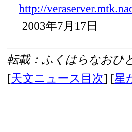
http://veraserver.mtk.na
2003年7
転載：ふくはらなおひ
[
天文ニュース目次
] [
星