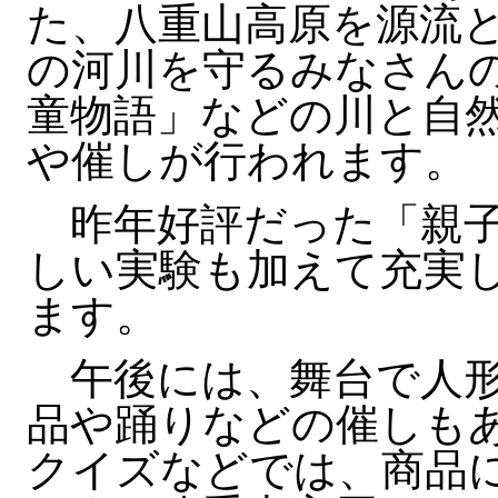
た、八重山高原を源流と
の河川を守るみなさん
童物語」などの川と自
や催しが行われます。
昨年好評だった「親子
しい実験も加えて充実
ます。
午後には、舞台で人形
品や踊りなどの催しも
クイズなどでは、商品