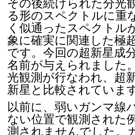
その後続けられた分光
る形のスペクトルに重
く似通ったスペクトル
象に確実に関連した極
です。今回の超新星成分に
名前が与えられました
光観測が行なわれ、超新星
新星と比較されていま
以前に、弱いガンマ線
ない位置で観測された
測されませんでした。