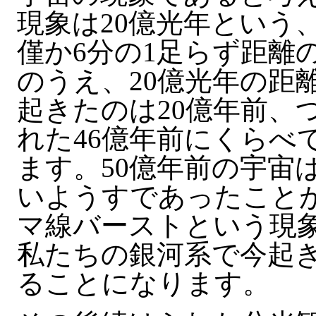
現象は20億光年という
僅か6分の1足らず距離
のうえ、20億光年の距
起きたのは20億年前、
れた46億年前にくらべ
ます。50億年前の宇宙
いようすであったこと
マ線バーストという現
私たちの銀河系で今起
ることになります。