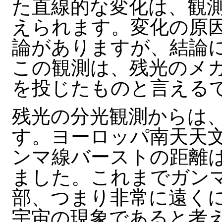
た直線的な変化は、観
えられます。変化の原
論がありますが、結論
この観測は、残光のメ
を投じたものと言える
残光の分光観測からは
す。ヨーロッパ南天天文
ンマ線バーストの距離は
ました。これまでガン
部、つまり非常に遠く
宇宙の現象であると考