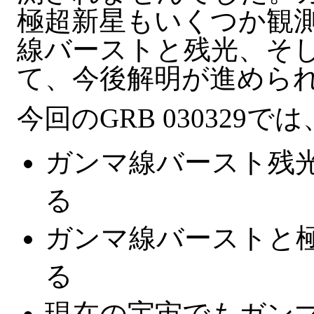
極超新星もいくつか観
線バーストと残光、そ
て、今後解明が進めら
今回のGRB 030329では
ガンマ線バースト残
る
ガンマ線バーストと
る
現在の宇宙でもガン