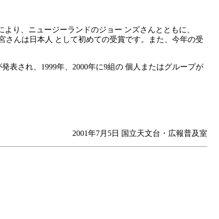
た功績により、ニュージーランドのジョー ンズさんとともに、
都宮さんは日本人 として初めての受賞です。また、今年の受
され、1999年、2000年に9組の 個人またはグループが
2001年7月5日 国立天文台・広報普及室