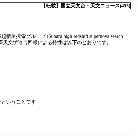
【転載】国立天文台・天文ニュース(455)
ru high-redshift supernova search
、国際天文学連合回報による特性は以下のとおりです。
たということです