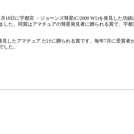
1月18日に宇都宮 ・ジョーンズ彗星(C/2000 W1)を発見し
し ました。同賞はアマチュアの彗星発見者に贈られる賞で、宇
見したアマチュア だけに贈られる賞です。毎年7月に受賞者が発表
でした。